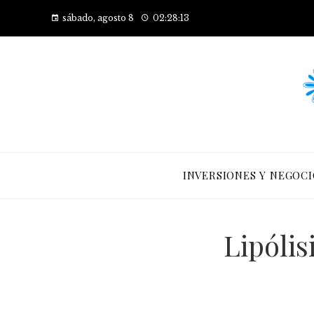
sábado, agosto 8
02:28:14
INVERSIONES Y NEGOCI
Lipólis