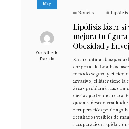
May
Noticias
Lipólisis
Lipólisis láser s
mejora tu figura
Obesidad y Enve
Por
Alfredo
Estrada
En la continua búsqueda de
corporal, la Lipólisis lá
método seguro y eficient
invasivo, el láser tiene l
áreas problemáticas como 
ciertas partes de la cara. 
quienes desean resultados
recuperación prolongada.
resultados visibles de man
recuperación rápida y u