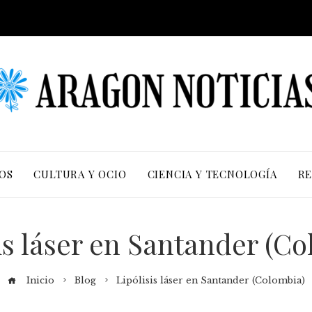
OS
CULTURA Y OCIO
CIENCIA Y TECNOLOGÍA
RE
is láser en Santander (C
Inicio
Blog
Lipólisis láser en Santander (Colombia)