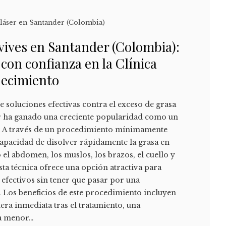
 láser en Santander (Colombia)
i vives en Santander (Colombia):
 con confianza en la Clínica
jecimiento
 soluciones efectivas contra el exceso de grasa
ser ha ganado una creciente popularidad como un
e. A través de un procedimiento mínimamente
a capacidad de disolver rápidamente la grasa en
el abdomen, los muslos, los brazos, el cuello y
Esta técnica ofrece una opción atractiva para
 efectivos sin tener que pasar por una
 Los beneficios de este procedimiento incluyen
era inmediata tras el tratamiento, una
na menor…