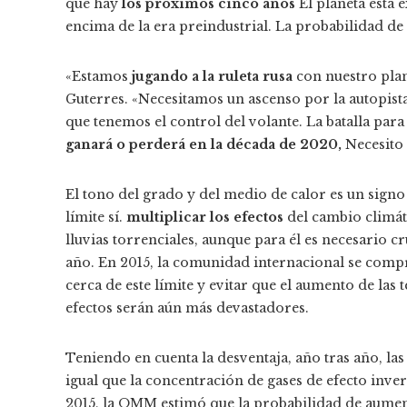
que hay
los próximos cinco años
El planeta está 
encima de la era preindustrial. La probabilidad de
«Estamos
jugando a la ruleta rusa
con nuestro plan
Guterres. «Necesitamos un ascenso por la autopista 
que tenemos el control del volante. La batalla para
ganará o perderá en la década de 2020,
Necesito 
El tono del grado y del medio de calor es un signo
límite sí.
multiplicar los efectos
del cambio climáti
lluvias torrenciales, aunque para él es necesario c
año. En 2015, la comunidad internacional se compr
cerca de este límite y evitar que el aumento de las 
efectos serán aún más devastadores.
Teniendo en cuenta la desventaja, año tras año, la
igual que la concentración de gases de efecto inv
2015, la OMM estimó que la probabilidad de aumen