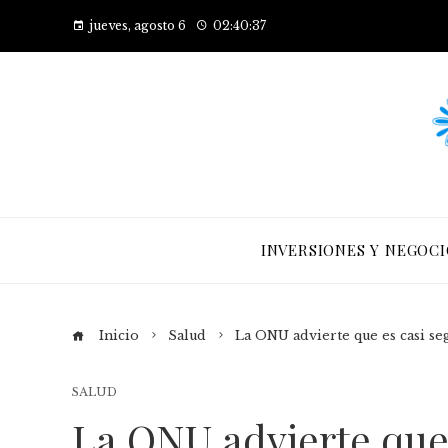
jueves, agosto 6
02:40:38
INVERSIONES Y NEGOCI
Inicio
Salud
La ONU advierte que es casi se
SALUD
La ONU advierte que 