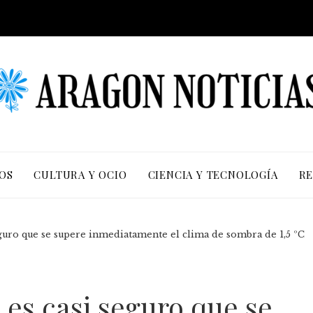
OS
CULTURA Y OCIO
CIENCIA Y TECNOLOGÍA
RE
guro que se supere inmediatamente el clima de sombra de 1,5 ºC
es casi seguro que se