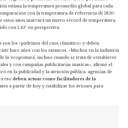
ción estima la temperatura promedio global para cada
omparación con la temperatura de referencia de 1850-
de estos años marcará un nuevo récord de temperatura,
do con 1,45º en perspectiva.
s son los «padrinos del caos climático» y deben
iste hace años con los estancos. «Muchos en la industria
e la ‘ecopostura’, incluso cuando se trata de restablecer
ales y con campañas publicitarias masivas», afirmó el
ró en la publicidad y la atención pública. agencias de
ra eso
deben actuar como facilitadores de la
tes a partir de hoy y estabilizar los aviones para