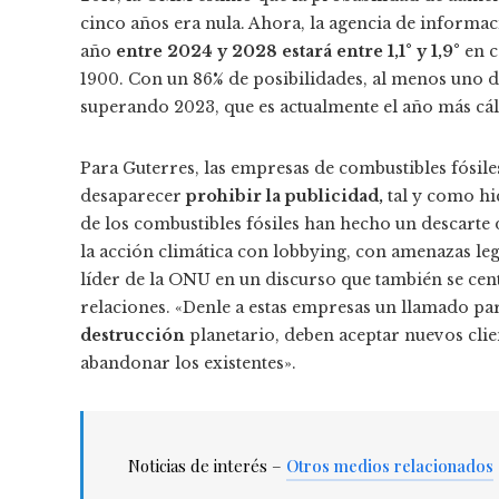
cinco años era nula. Ahora, la agencia de informa
año
entre 2024 y 2028 estará entre 1,1° y 1,9°
en c
1900. Con un 86% de posibilidades, al menos uno 
superando 2023, que es actualmente el año más cáli
Para Guterres, las empresas de combustibles fósile
desaparecer
prohibir la publicidad,
tal y como hic
de los combustibles fósiles han hecho un descarte d
la acción climática con lobbying, con amenazas leg
líder de la ONU en un discurso que también se cent
relaciones. «Denle a estas empresas un llamado pa
destrucción
planetario, deben aceptar nuevos clien
abandonar los existentes».
Noticias de interés –
Otros medios relacionados