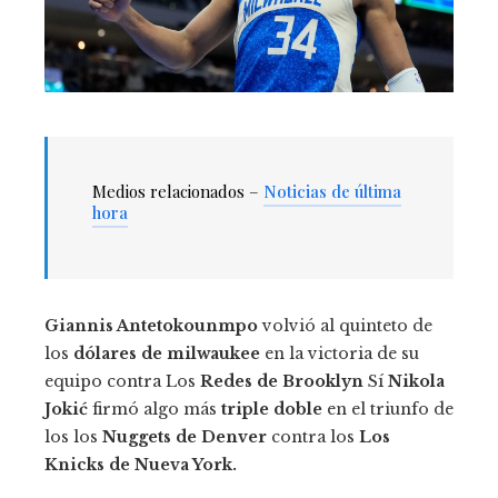
Medios relacionados –
Noticias de última
hora
Giannis Antetokounmpo
volvió al quinteto de
los
dólares de milwaukee
en la victoria de su
equipo contra Los
Redes de Brooklyn
Sí
Nikola
Jokić
firmó algo más
triple doble
en el triunfo de
los los
Nuggets de Denver
contra los
Los
Knicks de Nueva York.