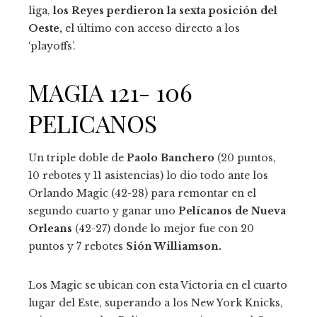
liga,
los Reyes perdieron la sexta posición del
Oeste,
el último con acceso directo a los
‘playoffs’.
MAGIA 121- 106
PELICANOS
Un triple doble de
Paolo Banchero
(20 puntos,
10 rebotes y 11 asistencias) lo dio todo ante los
Orlando Magic (42-28) para remontar en el
segundo cuarto y ganar uno
Pelícanos de Nueva
Orleans
(42-27) donde lo mejor fue con 20
puntos y 7 rebotes
Sión Williamson.
Los Magic se ubican con esta Victoria en el cuarto
lugar del Este, superando a los New York Knicks,