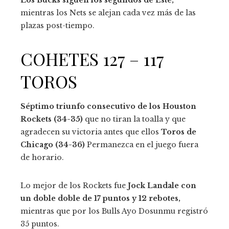
Los Bucks siguen los segundos de Este,
mientras los Nets se alejan cada vez más de las
plazas post-tiempo.
COHETES 127 – 117
TOROS
Séptimo triunfo consecutivo de los Houston
Rockets (34-35)
que no tiran la toalla y que
agradecen su victoria antes que ellos
Toros de
Chicago (34-36)
Permanezca en el juego fuera
de horario.
Lo mejor de los Rockets fue
Jock Landale con
un doble doble de 17 puntos y 12 rebotes,
mientras que por los Bulls Ayo Dosunmu registró
35 puntos.