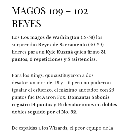
MAGOS 109 – 102
REYES
Los
Los magos de Washington
(12-58) los
sorprendió
Reyes de Sacramento
(40-29)
líderes para un
Kyle Kuzmá
quien firmo
31
puntos, 6 repeticiones y 5 asistencias.
Para los Kings, que sustituyeron a dos
desafortunados de -19 y -16 pero no pudieron
igualar el esfuerzo, el máximo anotador con 25
puntos fue De’Aaron Fox.
Domantas Sabonis
registró 14 puntos y 14 devoluciones en dobles-
dobles seguido por el No. 52.
De espaldas a los Wizards, el peor equipo de la