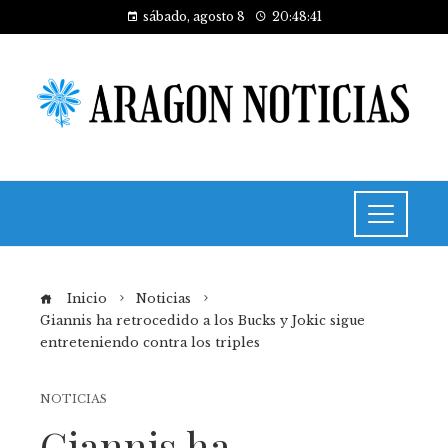
sábado, agosto 8
20:48:42
Inicio
Noticias
Giannis ha retrocedido a los Bucks y Jokic sigue
entreteniendo contra los triples
NOTICIAS
Giannis ha