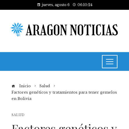
jueves, agosto 6
06:10:24
Inicio
Salud
Factores genéticos y tratamientos para tener gemelos
en Bolivia
SALUD
Factores genéticos y