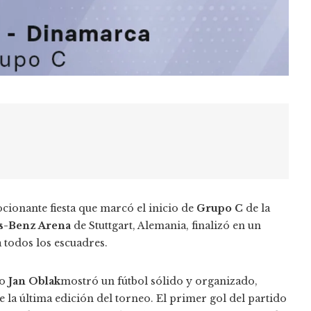
ionante fiesta que marcó el inicio de
Grupo C
de la
s-Benz Arena
de Stuttgart, Alemania, finalizó en un
 todos los escuadres.
ro
Jan Oblak
mostró un fútbol sólido y organizado,
de la última edición del torneo. El primer gol del partido