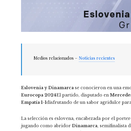
Medios relacionados –
Noticias recientes
Eslovenia y Dinamarca
se conocieron en una emoc
Eurocopa 2024
El partido, disputado en
Mercede
Empatía 1-1
disfrutando de un sabor agridulce para
La selección es eslovena, encabezada por el porte
jugando como abridor
Dinamarca
, semifinalista 