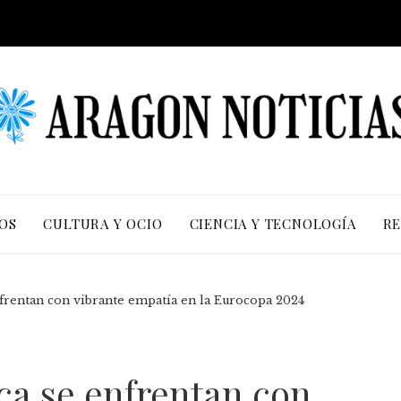
OS
CULTURA Y OCIO
CIENCIA Y TECNOLOGÍA
RE
frentan con vibrante empatía en la Eurocopa 2024
ca se enfrentan con