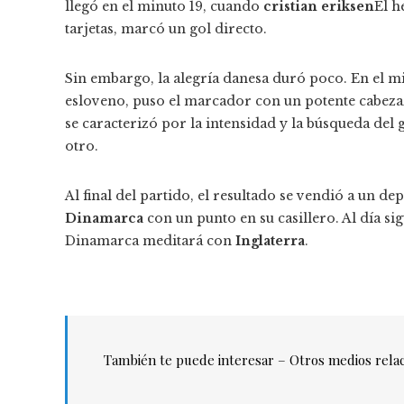
llegó en el minuto 19, cuando
cristian eriksen
El h
tarjetas, marcó un gol directo.
Sin embargo, la alegría danesa duró poco. En el m
esloveno, puso el marcador con un potente cabezaz
se caracterizó por la intensidad y la búsqueda de
otro.
Al final del partido, el resultado se vendió a un 
Dinamarca
con un punto en su casillero. Al día si
Dinamarca meditará con
Inglaterra
.
También te puede interesar – Otros medios rela