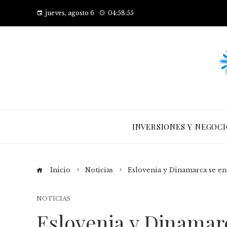
jueves, agosto 6
04:58:56
INVERSIONES Y NEGOCI
Inicio
Noticias
Eslovenia y Dinamarca se en
NOTICIAS
Eslovenia y Dinamar