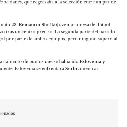
éroe danés, que regresaba a la selección entre un par de
inuto 28,
Benjamín Sheško
Joven promesa del fútbol
o tras un centro preciso. La segunda parte del partido
l gol por parte de ambos equipos, pero ninguno superó al
departamento de puntos que se había ido
Eslovenia y
guiente, Eslovenia se enfrentará
Serbia
mientras
cionados