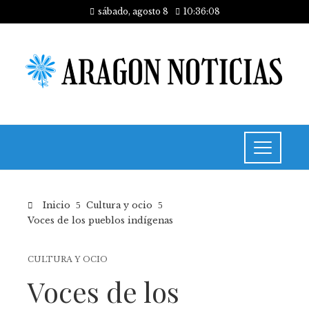
sábado, agosto 8
10:36:08
Inicio
Cultura y ocio
Voces de los pueblos indígenas
CULTURA Y OCIO
Voces de los