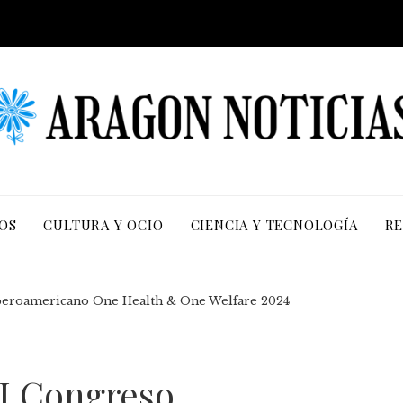
OS
CULTURA Y OCIO
CIENCIA Y TECNOLOGÍA
RE
 Iberoamericano One Health & One Welfare 2024
II Congreso