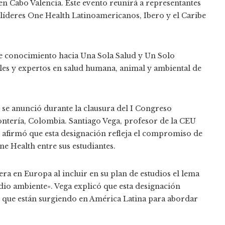
n Cabo Valencia. Este evento reunirá a representantes
 líderes One Health Latinoamericanos, Ibero y el Caribe
e conocimiento hacia Una Sola Salud y Un Solo
ales y expertos en salud humana, animal y ambiental de
 se anunció durante la clausura del I Congreso
tería, Colombia. Santiago Vega, profesor de la CEU
afirmó que esta designación refleja el compromiso de
e Health entre sus estudiantes.
ra en Europa al incluir en su plan de estudios el lema
o ambiente». Vega explicó que esta designación
as que están surgiendo en América Latina para abordar