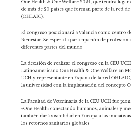
One Health & One Welfare 2024, que tendrá lugar e
de más de 20 países que forman parte de la red de
(OHLAIC).
El congreso posicionará a Valencia como centro d
Bienestar. Se espera la participación de profesion
diferentes partes del mundo.
La decisión de realizar el congreso en la CEU UCH
Latinoamericano One Health & One Welfare en Mon
UCH y representante en España de la red OHLAIC, 
la universidad con la implantación del concepto On
La Facultad de Veterinaria de la CEU UCH fue pione
«One Health: conectando humanos, animales y medi
también dará visibilidad en Europa a las iniciativ
los retornos sanitarios globales.