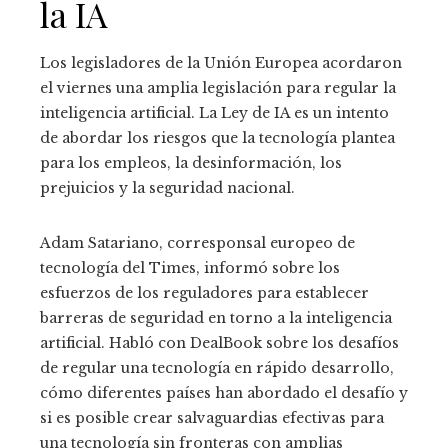
la IA
Los legisladores de la Unión Europea acordaron
el viernes una amplia legislación para regular la
inteligencia artificial. La Ley de IA es un intento
de abordar los riesgos que la tecnología plantea
para los empleos, la desinformación, los
prejuicios y la seguridad nacional.
Adam Satariano, corresponsal europeo de
tecnología del Times, informó sobre los
esfuerzos de los reguladores para establecer
barreras de seguridad en torno a la inteligencia
artificial. Habló con DealBook sobre los desafíos
de regular una tecnología en rápido desarrollo,
cómo diferentes países han abordado el desafío y
si es posible crear salvaguardias efectivas para
una tecnología sin fronteras con amplias