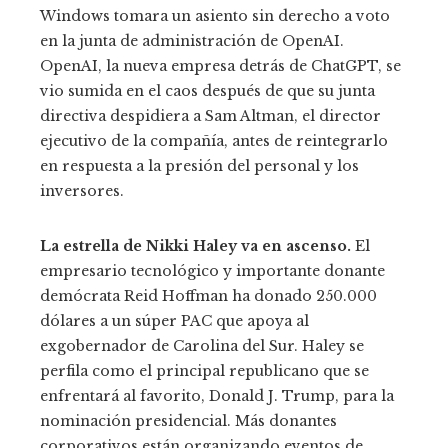
Windows tomara un asiento sin derecho a voto
en la junta de administración de OpenAI.
OpenAI, la nueva empresa detrás de ChatGPT, se
vio sumida en el caos después de que su junta
directiva despidiera a Sam Altman, el director
ejecutivo de la compañía, antes de reintegrarlo
en respuesta a la presión del personal y los
inversores.
La estrella de Nikki Haley va en ascenso.
El
empresario tecnológico y importante donante
demócrata Reid Hoffman ha donado 250.000
dólares a un súper PAC que apoya al
exgobernador de Carolina del Sur. Haley se
perfila como el principal republicano que se
enfrentará al favorito, Donald J. Trump, para la
nominación presidencial. Más donantes
corporativos están organizando eventos de