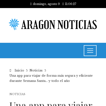
domingo, agosto 9
11:06:27
Inicio
Noticias
Una app para viajar de forma más segura y eficiente
durante Semana Santa… y todo el año
NOTICIAS
Una app para viajar