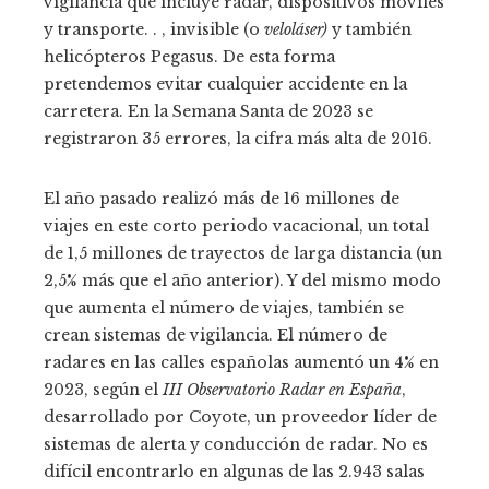
vigilancia que incluye radar, dispositivos móviles
y transporte. . , invisible (o
veloláser)
y también
helicópteros Pegasus. De esta forma
pretendemos evitar cualquier accidente en la
carretera. En la Semana Santa de 2023 se
registraron 35 errores, la cifra más alta de 2016.
El año pasado realizó más de 16 millones de
viajes en este corto periodo vacacional, un total
de 1,5 millones de trayectos de larga distancia (un
2,5% más que el año anterior). Y del mismo modo
que aumenta el número de viajes, también se
crean sistemas de vigilancia. El número de
radares en las calles españolas aumentó un 4% en
2023, según el
III Observatorio Radar en España
,
desarrollado por Coyote, un proveedor líder de
sistemas de alerta y conducción de radar. No es
difícil encontrarlo en algunas de las 2.943 salas