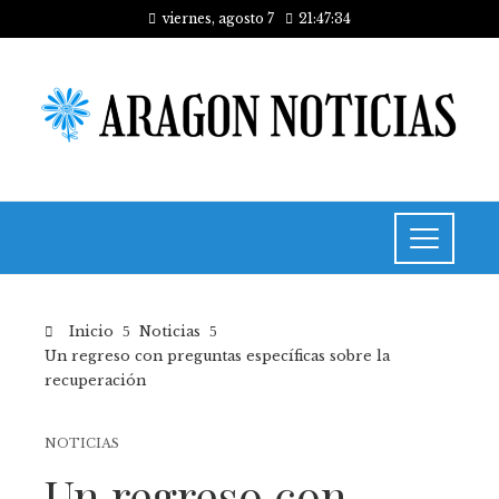
viernes, agosto 7
21:47:34
Inicio
Noticias
Un regreso con preguntas específicas sobre la
recuperación
NOTICIAS
Un regreso con