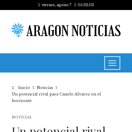
viernes, agosto 7
05:32:03
Inicio
Noticias
Un potencial rival para Canelo Álvarez en el
horizonte
NOTICIAS
Un potencial rival