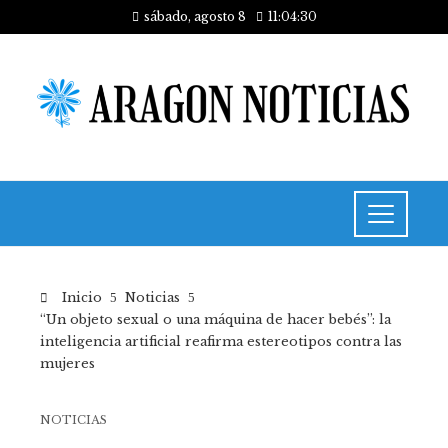
sábado, agosto 8
11:04:31
Inicio
Noticias
“Un objeto sexual o una máquina de hacer bebés”: la
inteligencia artificial reafirma estereotipos contra las
mujeres
NOTICIAS