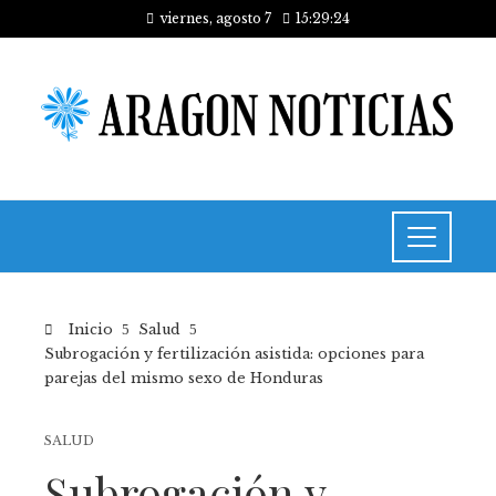
viernes, agosto 7
15:29:24
Inicio
Salud
Subrogación y fertilización asistida: opciones para
parejas del mismo sexo de Honduras
SALUD
Subrogación y