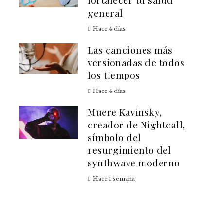
fortalecer tu salud
general
Hace 4 días
Las canciones más
versionadas de todos
los tiempos
Hace 4 días
Muere Kavinsky,
creador de Nightcall,
símbolo del
resurgimiento del
synthwave moderno
Hace 1 semana