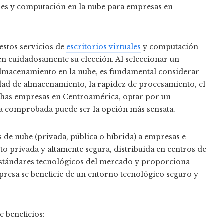
ales y computación en la nube para empresas en
estos servicios de
escritorios virtuales
y computación
cen cuidadosamente su elección. Al seleccionar un
 almacenamiento en la nube, es fundamental considerar
idad de almacenamiento, la rapidez de procesamiento, el
uchas empresas en Centroamérica, optar por un
a comprobada puede ser la opción más sensata.
es de nube (privada, pública o híbrida) a empresas e
nto privada y altamente segura, distribuida en centros de
estándares tecnológicos del mercado y proporciona
presa se beneficie de un entorno tecnológico seguro y
 beneficios: