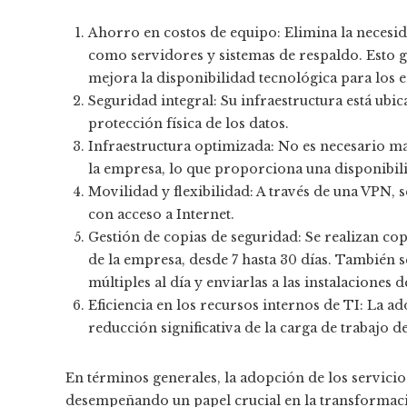
Ahorro en costos de equipo: Elimina la necesid
como servidores y sistemas de respaldo. Esto g
mejora la disponibilidad tecnológica para los 
Seguridad integral: Su infraestructura está ubi
protección física de los datos.
Infraestructura optimizada: No es necesario man
la empresa, lo que proporciona una disponibili
Movilidad y flexibilidad: A través de una VPN, s
con acceso a Internet.
Gestión de copias de seguridad: Se realizan co
de la empresa, desde 7 hasta 30 días. También 
múltiples al día y enviarlas a las instalaciones 
Eficiencia en los recursos internos de TI: La 
reducción significativa de la carga de trabajo 
En términos generales, la adopción de los servici
desempeñando un papel crucial en la transformaci