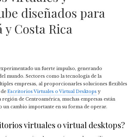
ube diseñados para
y Costa Rica
ha experimentado un fuerte impulso, generando
del mundo. Sectores como la tecnología de la
tiples empresas, al proporcionarles soluciones flexibles
s de
Escritorios Virtuales o Virtual Desktops
y
la región de Centroamérica, muchas empresas están
do un cambio importante en su forma de operar.
itorios virtuales o virtual desktops?