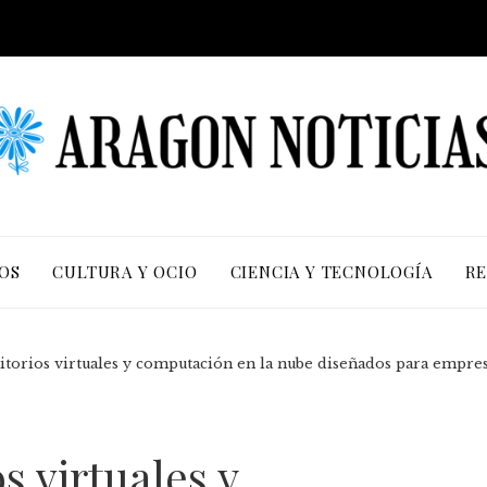
OS
CULTURA Y OCIO
CIENCIA Y TECNOLOGÍA
RE
ritorios virtuales y computación en la nube diseñados para empre
s virtuales y