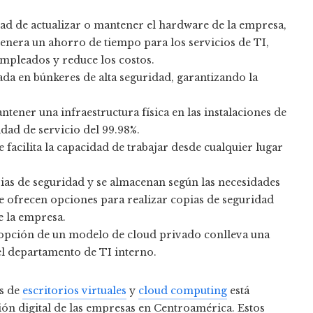
ad de actualizar o mantener el hardware de la empresa,
enera un ahorro de tiempo para los servicios de TI,
empleados y reduce los costos.
cada en búnkeres de alta seguridad, garantizando la
tener una infraestructura física en las instalaciones de
dad de servicio del 99.98%.
e facilita la capacidad de trabajar desde cualquier lugar
pias de seguridad y se almacenan según las necesidades
se ofrecen opciones para realizar copias de seguridad
de la empresa.
adopción de un modelo de cloud privado conlleva una
del departamento de TI interno.
os de
escritorios virtuales
y
cloud computing
está
ón digital de las empresas en Centroamérica. Estos