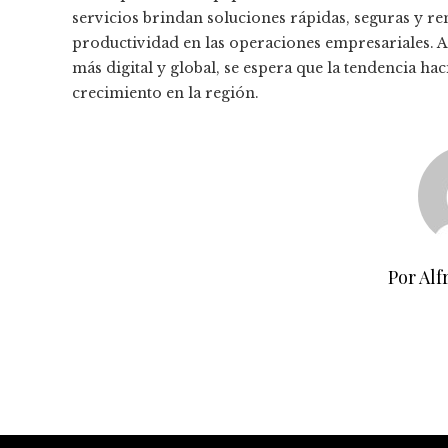
servicios brindan soluciones rápidas, seguras y re
productividad en las operaciones empresariales. A
más digital y global, se espera que la tendencia ha
crecimiento en la región.
Por Alf