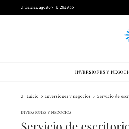
viernes, agosto 7
23:19:47
INVERSIONES Y NEGOCI
Inicio
Inversiones y negocios
Servicio de esc
INVERSIONES Y NEGOCIOS
Servicio de escritorio