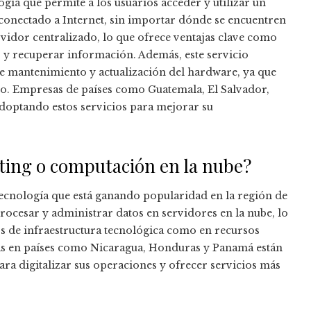
gía que permite a los usuarios acceder y utilizar un
 conectado a Internet, sin importar dónde se encuentren
vidor centralizado, lo que ofrece ventajas clave como
 y recuperar información. Además, este servicio
de mantenimiento y actualización del hardware, ya que
oto. Empresas de países como Guatemala, El Salvador,
doptando estos servicios para mejorar su
ting o computación en la nube?
tecnología que está ganando popularidad en la región de
rocesar y administrar datos en servidores en la nube, lo
tos de infraestructura tecnológica como en recursos
s en países como Nicaragua, Honduras y Panamá están
a digitalizar sus operaciones y ofrecer servicios más