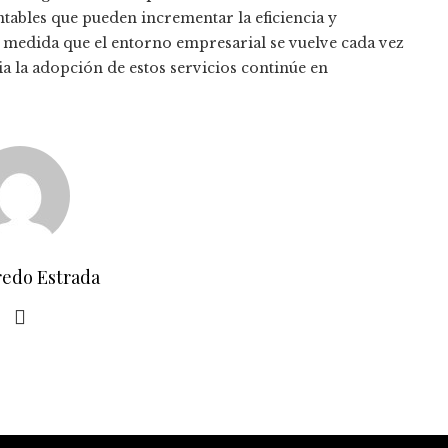
ntables que pueden incrementar la eficiencia y
 medida que el entorno empresarial se vuelve cada vez
cia la adopción de estos servicios continúe en
redo Estrada