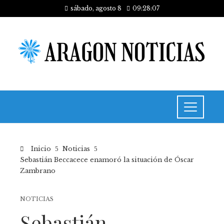
sábado, agosto 8
09:28:08
Inicio
Noticias
Sebastián Beccacece enamoró la situación de Óscar
Zambrano
NOTICIAS
Sebastián