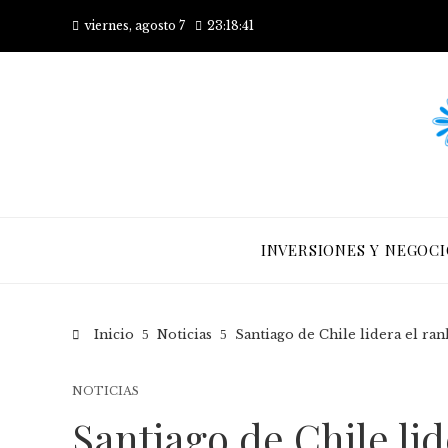
viernes, agosto 7
23:18:41
INVERSIONES Y NEGOCI
Inicio
Noticias
Santiago de Chile lidera el ran
NOTICIAS
Santiago de Chile li