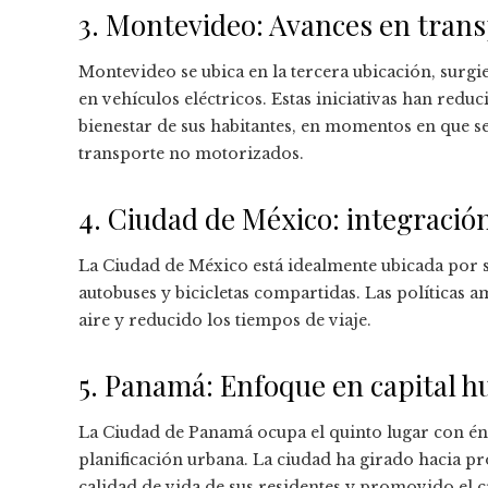
3. Montevideo: Avances en tran
Montevideo se ubica en la tercera ubicación, surgi
en vehículos eléctricos. Estas iniciativas han red
bienestar de sus habitantes, en momentos en que se
transporte no motorizados.
4. Ciudad de México: integració
La Ciudad de México está idealmente ubicada por s
autobuses y bicicletas compartidas. Las políticas
aire y reducido los tiempos de viaje.
5. Panamá: Enfoque en capital 
La Ciudad de Panamá ocupa el quinto lugar con énf
planificación urbana. La ciudad ha girado hacia p
calidad de vida de sus residentes y promovido el