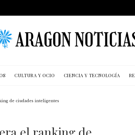
OS
CULTURA Y OCIO
CIENCIA Y TECNOLOGÍA
RE
king de ciudades inteligentes
dera el ranking de