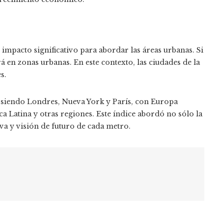
impacto significativo para abordar las áreas urbanas. Si
á en zonas urbanas. En este contexto, las ciudades de la
s.
en siendo Londres, Nueva York y París, con Europa
a Latina y otras regiones. Este índice abordó no sólo la
iva y visión de futuro de cada metro.