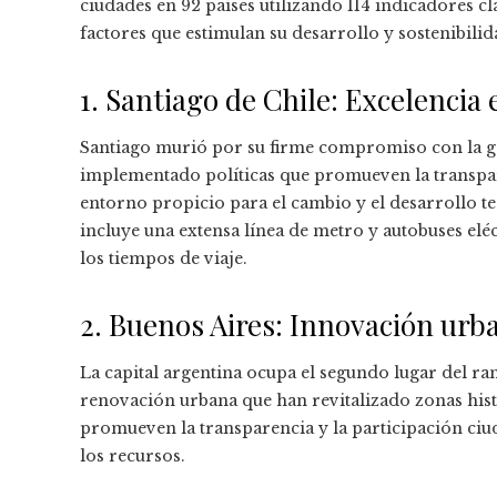
ciudades en 92 países utilizando 114 indicadores clav
factores que estimulan su desarrollo y sostenibilid
1. Santiago de Chile: Excelenci
Santiago murió por su firme compromiso con la go
implementado políticas que promueven la transpar
entorno propicio para el cambio y el desarrollo te
incluye una extensa línea de metro y autobuses elé
los tiempos de viaje.
2. Buenos Aires: Innovación urb
La capital argentina ocupa el segundo lugar del ran
renovación urbana que han revitalizado zonas hist
promueven la transparencia y la participación ciu
los recursos.