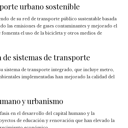
sporte urbano sostenible
endo de su red de transporte público sustentable basada
ucido las emisiones de gases contaminantes y mejorado el
 fomenta el uso de la bicicleta y otros medios de
n de sistemas de transporte
u sistema de transporte integrado, que incluye metro,
 ambientales implementadas han mejorado la calidad del
humano y urbanismo
asis en el desarrollo del capital humano y la
royectos de educación y renovación que han elevado la
 crecimiento económico.