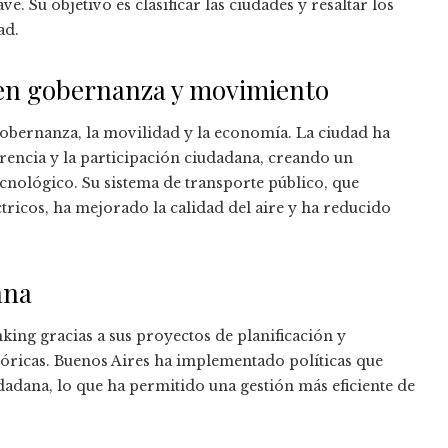
e. Su objetivo es clasificar las ciudades y resaltar los
ad.
a en gobernanza y movimiento
bernanza, la movilidad y la economía. La ciudad ha
encia y la participación ciudadana, creando un
cnológico. Su sistema de transporte público, que
ctricos, ha mejorado la calidad del aire y ha reducido
ana
king gracias a sus proyectos de planificación y
óricas. Buenos Aires ha implementado políticas que
dadana, lo que ha permitido una gestión más eficiente de