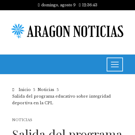
domingo, agosto 9
12:36:44
Inicio
Noticias
Salida del programa educativo sobre integridad
deportiva en la CPL
NOTICIAS
Salida del programa