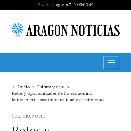
viernes, agosto 7
03:00:59
Inicio
Cultura y ocio
Retos y oportunidades de las economías
latinoamericanas: informalidad y crecimiento
CULTURA Y OCIO
Retos y