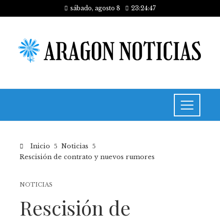
sábado, agosto 8
23:24:47
Inicio
Noticias
Rescisión de contrato y nuevos rumores
NOTICIAS
Rescisión de