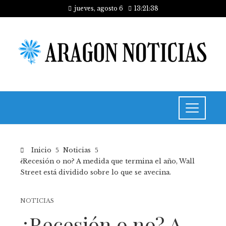
jueves, agosto 6
13:21:39
Inicio
Noticias
¿Recesión o no? A medida que termina el año, Wall
Street está dividido sobre lo que se avecina.
NOTICIAS
¿Recesión o no? A