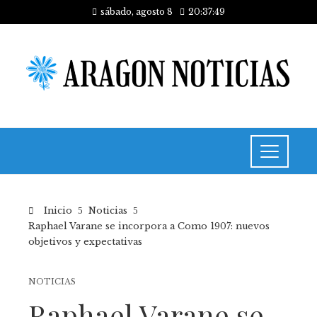
sábado, agosto 8
20:37:49
Inicio
Noticias
Raphael Varane se incorpora a Como 1907: nuevos
objetivos y expectativas
NOTICIAS
Raphael Varane se