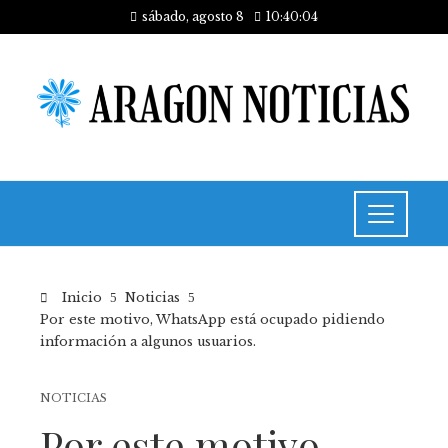
sábado, agosto 8
10:40:05
Inicio
Noticias
Por este motivo, WhatsApp está ocupado pidiendo
información a algunos usuarios.
NOTICIAS
Por este motivo,