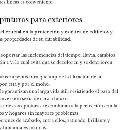
es líneas es conveniente.
 pinturas para exteriores
 crucial en la protección y estética de edificios y
las propiedades de su durabilidad:
 soportar las inclemencias del tiempo, lluvia, cambios
n UV, lo cual evita que se decoloren y se deterioren
arrera protectora que impide la filtración de la
or esta y por el moho.
le garantizan una larga vida útil, resistiendo el paso del
inversión seria de cara a futuro.
ras de estas pinturas se combinan a la perfección con la
ios y hogares sin mayores problemas.
ciones de acabado, entre ellos, satinado, brillante y
 y funcionales propias.