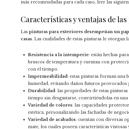
más recomendadas para cada caso, leer las siguient
Características y ventajas de las
Las
pinturas para exteriores desempeñan un papel
casas
. Las cualidades de estas pinturas le otorgan 
Resistencia a la intemperie
: están hechas para
bruscos de temperatura y cuentan con protecció
con el tiempo.
Impermeabilidad
: estas pinturas forman una b
humedad, evitando daños futuros provocados p
Durabilidad
: las propiedades de estas pinturas 
tiempo sin desgastarse, convirtiéndolas en una 
Variedad de colores
: las capacidades protecto
estética, personalizando las fachadas de negoc
Variedad de acabados
: cuentan con diversas op
mate, los cuales poseen características vistosas