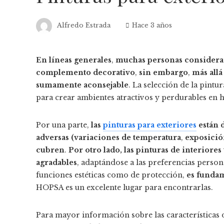
Alfredo Estrada
Hace 3 años
En líneas generales
,
muchas personas consideran
complemento decorativo
,
sin embargo
,
más allá
sumamente aconsejable
. La selección de la pintur
para crear ambientes atractivos y perdurables en h
Por una parte,
las
pinturas para exteriores
están 
adversas (variaciones de temperatura
,
exposición
cubren
.
Por otro lado, las pinturas de interiore
agradables
, adaptándose a las preferencias person
funciones estéticas como de protección,
es fundam
HOPSA es un excelente lugar para encontrarlas.
Para mayor información sobre las características de