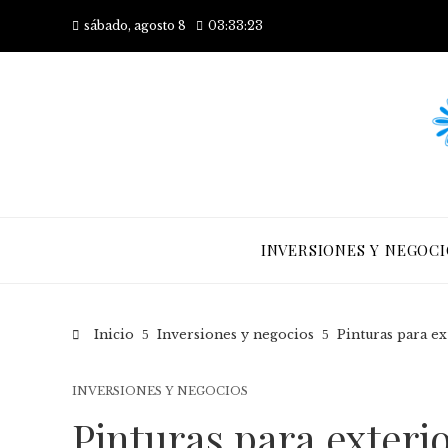
sábado, agosto 8
03:33:24
INVERSIONES Y NEGOCI
Inicio
Inversiones y negocios
Pinturas para e
INVERSIONES Y NEGOCIOS
Pinturas para exter