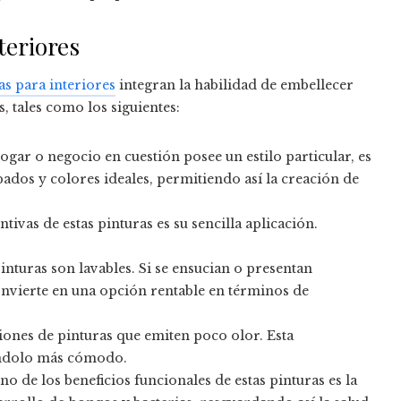
teriores
as para interiores
integran la habilidad de embellecer
, tales como los siguientes:
 hogar o negocio en cuestión posee un estilo particular, es
dos y colores ideales, permitiendo así la creación de
intivas de estas pinturas es su sencilla aplicación.
pinturas son lavables. Si se ensucian o presentan
convierte en una opción rentable en términos de
ciones de pinturas que emiten poco olor. Esta
ciéndolo más cómodo.
uno de los beneficios funcionales de estas pinturas es la