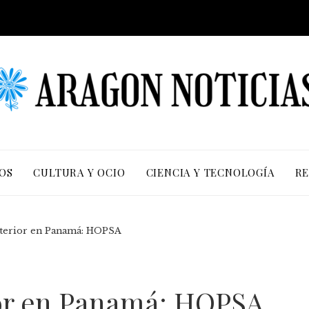
OS
CULTURA Y OCIO
CIENCIA Y TECNOLOGÍA
RE
xterior en Panamá: HOPSA
ior en Panamá: HOPSA