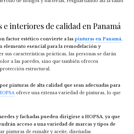
arrollo de hongos y bacterias, resguardando así la salud
 e interiores de calidad en Panamá
n factor estético convierte a las
pinturas en Panamá
,
n elemento esencial para la remodelación y
r sus características prácticas, las personas se darán
color a las paredes, sino que también ofrecen
 protección estructural.
or pinturas de alta calidad que sean adecuadas para
HOPSA
ofrece una extensa variedad de pinturas, lo que
aredes y fachadas pueden dirigirse a HOPSA
,
ya que
endrán acceso a una variedad de marcas y tipos de
r pinturas de esmalte y aceite, diseñadas