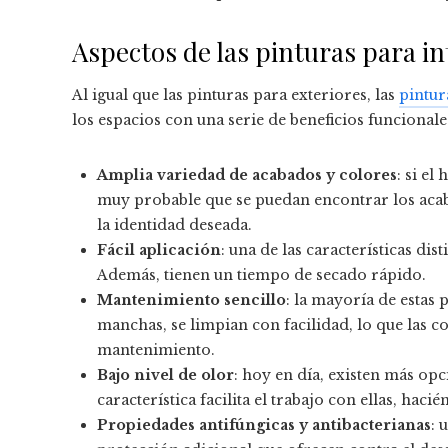
Aspectos de las pinturas para in
Al igual que las pinturas para exteriores, las
pintur
los espacios con una serie de beneficios funcionales
Amplia variedad de acabados y colores
: si el
muy probable que se puedan encontrar los acaba
la identidad deseada.
Fácil aplicación
: una de las características dist
Además, tienen un tiempo de secado rápido.
Mantenimiento sencillo
: la mayoría de estas 
manchas, se limpian con facilidad, lo que las 
mantenimiento.
Bajo nivel de olor
: hoy en día, existen más op
característica facilita el trabajo con ellas, ha
Propiedades antifúngicas y antibacterianas
: 