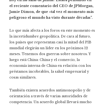
hoy en las salas de juntas? Estaba pensando en
el reciente comentario del CEO de JPMorgan,
Jamie Dimon, de que «tal vez
el momento más
peligroso
el mundo ha visto durante décadas”.
Lo que más afecta a los foros en este momento es
la incertidumbre geopolítica. De cara al futuro,
los países que representan casi la mitad del PIB
mundial elegirán un líder en los próximos 12
meses. Tenemos dos guerras sobre nosotros. Y
luego está China: China y el comercio, la
economía interna de China en relación con los
préstamos incobrables, la salud empresarial y
cosas similares.
También existen acuerdos antimonopolio y de
orientación a través de varias autoridades de
competencia. Un acuerdo global llevará mucho