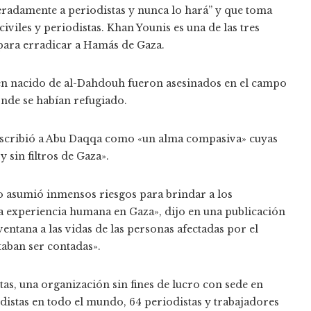
iberadamente a periodistas y nunca lo hará” y que toma
viles y periodistas. Khan Younis es una de las tres
a para erradicar a Hamás de Gaza.
recién nacido de al-Dahdouh fueron asesinados en el campo
onde se habían refugiado.
escribió a Abu Daqqa como «un alma compasiva» cuyas
y sin filtros de Gaza».
o asumió inmensos riesgos para brindar a los
 experiencia humana en Gaza», dijo en una publicación
 ventana a las vidas de las personas afectadas por el
taban ser contadas».
tas, una organización sin fines de lucro con sede en
distas en todo el mundo, 64 periodistas y trabajadores