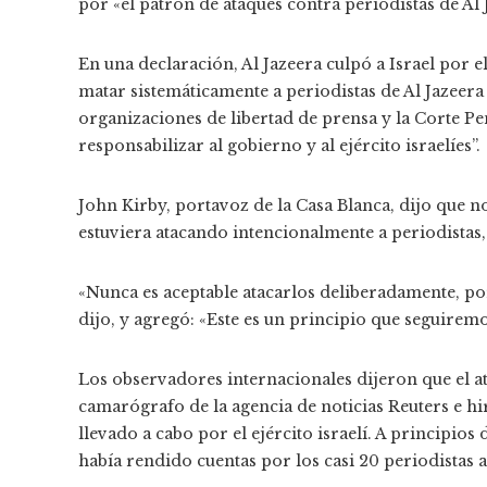
por «el patrón de ataques contra periodistas de Al J
En una declaración, Al Jazeera culpó a Israel por e
matar sistemáticamente a periodistas de Al Jazeera 
organizaciones de libertad de prensa y la Corte P
responsabilizar al gobierno y al ejército israelíes”.
John Kirby, portavoz de la Casa Blanca, dijo que n
estuviera atacando intencionalmente a periodistas,
«Nunca es aceptable atacarlos deliberadamente, por
dijo, y agregó: «Este es un principio que seguirem
Los observadores internacionales dijeron que el at
camarógrafo de la agencia de noticias Reuters e hir
llevado a cabo por el ejército israelí. A principio
había rendido cuentas por los casi 20 periodistas a