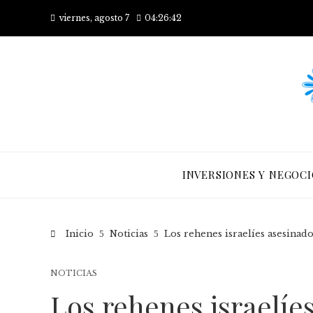
viernes, agosto 7
04:26:43
INVERSIONES Y NEGOCI
Inicio
Noticias
Los rehenes israelíes asesinado
NOTICIAS
Los rehenes israelíe