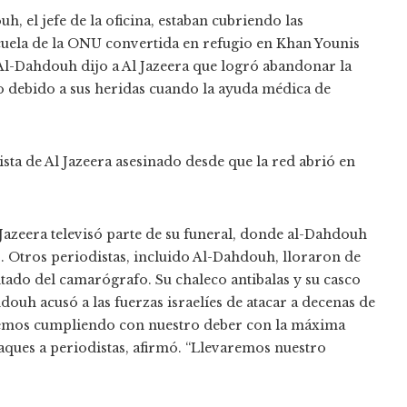
 el jefe de la oficina, estaban cubriendo las
cuela de la ONU convertida en refugio en Khan Younis
Al-Dahdouh dijo a Al Jazeera que logró abandonar la
 debido a sus heridas cuando la ayuda médica de
sta de Al Jazeera asesinado desde que la red abrió en
 Jazeera televisó parte de su funeral, donde al-Dahdouh
s. Otros periodistas, incluido Al-Dahdouh, lloraron de
tado del camarógrafo. Su chaleco antibalas y su casco
ouh acusó a las fuerzas israelíes de atacar a decenas de
uaremos cumpliendo con nuestro deber con la máxima
taques a periodistas, afirmó. “Llevaremos nuestro