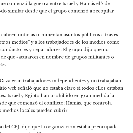
ue comenzó la guerra entre Israel y Hamás el 7 de
íodo similar desde que el grupo comenzó a recopilar
 cubren noticias o comentan asuntos públicos a través
 otros medios” y a los trabajadores de los medios como
, conductores y reparadores. El grupo dijo que no
s de que «actuaron en nombre de grupos militantes o
e».
 Gaza eran trabajadores independientes y no trabajaban
tio web señaló que no estaba claro si todos ellos estaban
es. Israel y Egipto han prohibido en gran medida la
esde que comenzó el conflicto; Hamás, que controla
s medios locales pueden cubrir.
a del CPJ, dijo que la organización estaba preocupada