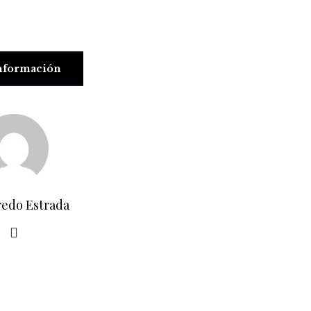
nformación
redo Estrada