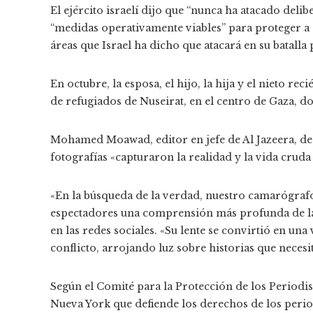
El ejército israelí dijo que “nunca ha atacado del
“medidas operativamente viables” para proteger a ci
áreas que Israel ha dicho que atacará en su batall
En octubre, la esposa, el hijo, la hija y el nieto 
de refugiados de Nuseirat, en el centro de Gaza, d
Mohamed Moawad, editor en jefe de Al Jazeera, d
fotografías «capturaron la realidad y la vida cruda 
«En la búsqueda de la verdad, nuestro camarógraf
espectadores una comprensión más profunda de la
en las redes sociales. «Su lente se convirtió en una
conflicto, arrojando luz sobre historias que necesi
Según el Comité para la Protección de los Periodis
Nueva York que defiende los derechos de los perio