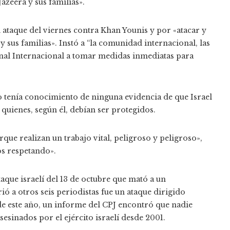
azeera y sus familias».
l ataque del viernes contra Khan Younis y por «atacar y
y sus familias». Instó a “la comunidad internacional, las
enal Internacional a tomar medidas inmediatas para
o tenía conocimiento de ninguna evidencia de que Israel
 quienes, según él, debían ser protegidos.
que realizan un trabajo vital, peligroso y peligroso»,
os respetando».
aque israelí del 13 de octubre que mató a un
ió a otros seis periodistas fue un ataque dirigido
s de este año, un informe del CPJ encontró que nadie
sesinados por el ejército israelí desde 2001.