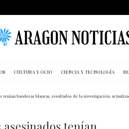
OS
CULTURA Y OCIO
CIENCIA Y TECNOLOGÍA
RE
s tenían banderas blancas, resultados de la investigación: actualiz
s asesinados tenían