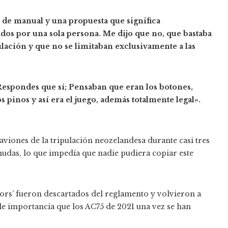
 de manual y una propuesta que significa
os por una sola persona. Me dijo que no, que bastaba
ulación y que no se limitaban exclusivamente a las
Respondes que sí; Pensaban que eran los botones,
 pinos y así era el juego, además totalmente legal».
viones de la tripulación neozelandesa durante casi tres
rmudas, lo que impedía que nadie pudiera copiar este
clors’ fueron descartados del reglamento y volvieron a
e importancia que los AC75 de 2021 una vez se han