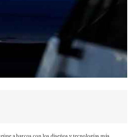
eúne a barcos con los diseños y tecnologías más