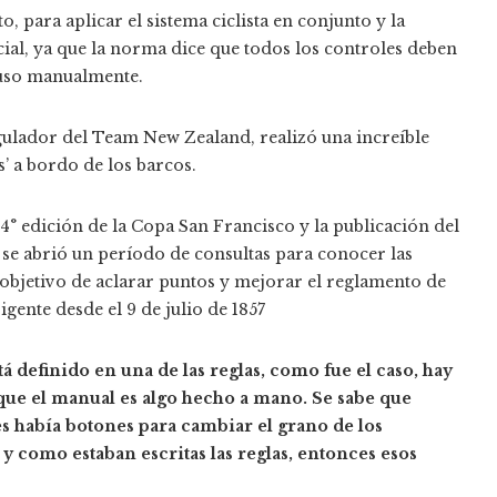
 para aplicar el sistema ciclista en conjunto y la
ial, ya que la norma dice que todos los controles deben
luso manualmente.
egulador del Team New Zealand, realizó una increíble
’ a bordo de los barcos.
34° edición de la Copa San Francisco y la publicación del
 se abrió un período de consultas para conocer las
‘objetivo de aclarar puntos y mejorar el reglamento de
gente desde el 9 de julio de 1857
tá definido en una de las reglas, como fue el caso, hay
 que el manual es algo hecho a mano. Se sabe que
des había botones para cambiar el grano de los
y como estaban escritas las reglas, entonces esos