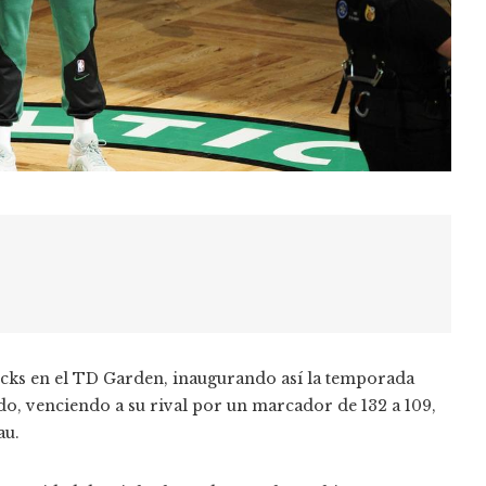
icks en el TD Garden, inaugurando así la temporada
do, venciendo a su rival por un marcador de 132 a 109,
au.