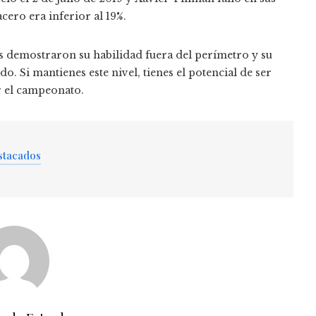
acero era inferior al 19%.
s demostraron su habilidad fuera del perímetro y su
o. Si mantienes este nivel, tienes el potencial de ser
r el campeonato.
stacados