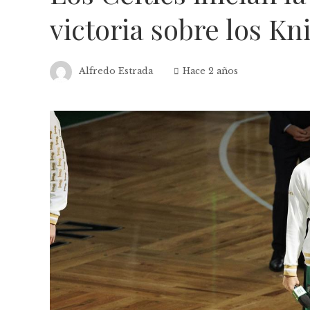
victoria sobre los Kn
Alfredo Estrada
Hace 2 años