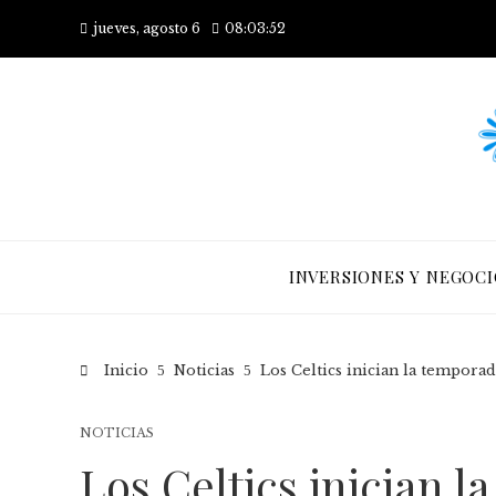
jueves, agosto 6
08:03:53
INVERSIONES Y NEGOCI
Inicio
Noticias
Los Celtics inician la temporad
NOTICIAS
Los Celtics inician 