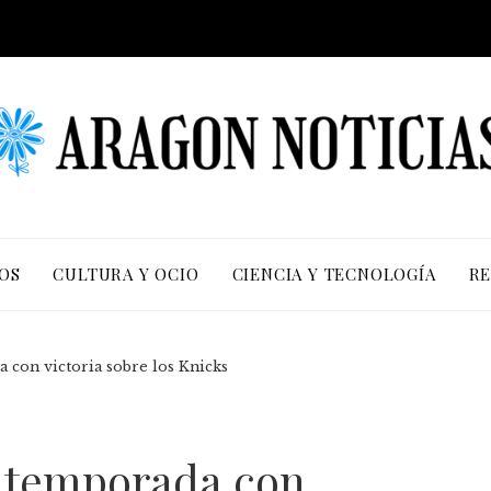
OS
CULTURA Y OCIO
CIENCIA Y TECNOLOGÍA
RE
a con victoria sobre los Knicks
la temporada con