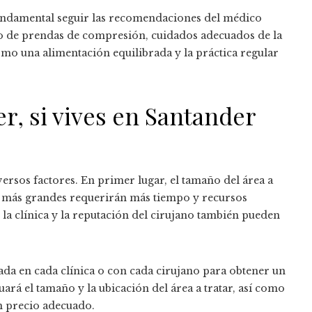
fundamental seguir las recomendaciones del médico
so de prendas de compresión, cuidados adecuados de la
como una alimentación equilibrada y la práctica regular
ser, si vives en Santander
iversos factores. En primer lugar, el tamaño del área a
as más grandes requerirán más tiempo y recursos
la clínica y la reputación del cirujano también pueden
ada en cada clínica o con cada cirujano para obtener un
uará el tamaño y la ubicación del área a tratar, así como
un precio adecuado.