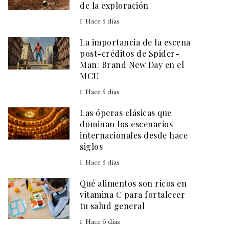
de la exploración
Hace 5 días
La importancia de la escena
post-créditos de Spider-
Man: Brand New Day en el
MCU
Hace 5 días
Las óperas clásicas que
dominan los escenarios
internacionales desde hace
siglos
Hace 5 días
Qué alimentos son ricos en
vitamina C para fortalecer
tu salud general
Hace 6 días