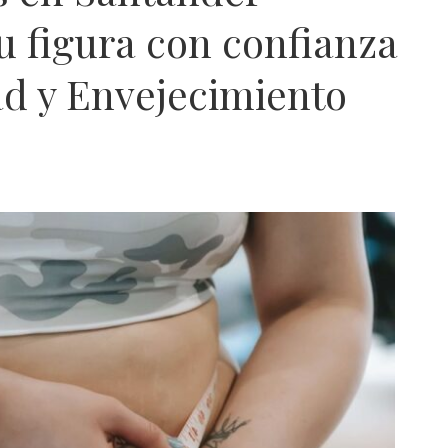
u figura con confianza
ad y Envejecimiento