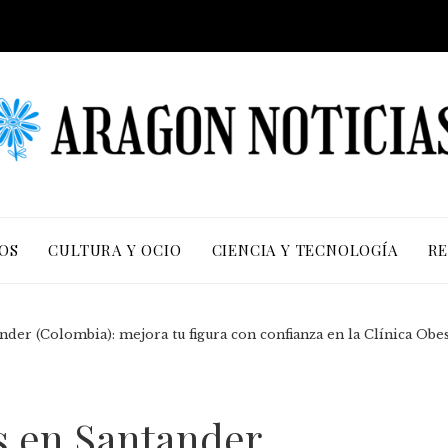
OS
CULTURA Y OCIO
CIENCIA Y TECNOLOGÍA
RE
tander (Colombia): mejora tu figura con confianza en la Clínica Ob
ves en Santander