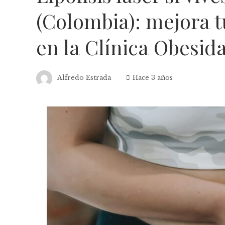
(Colombia): mejora t
en la Clínica Obesid
Alfredo Estrada
Hace 3 años