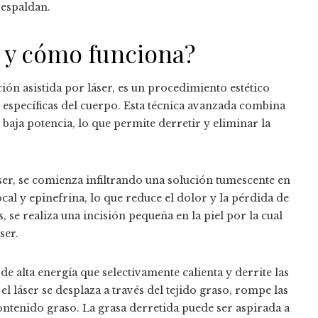
respaldan.
er y cómo funciona?
ión asistida por láser, es un procedimiento estético
 específicas del cuerpo. Esta técnica avanzada combina
 baja potencia, lo que permite derretir y eliminar la
áser, se comienza infiltrando una solución tumescente en
local y epinefrina, lo que reduce el dolor y la pérdida de
 se realiza una incisión pequeña en la piel por la cual
ser.
z de alta energía que selectivamente calienta y derrite las
 el láser se desplaza a través del tejido graso, rompe las
ontenido graso. La grasa derretida puede ser aspirada a