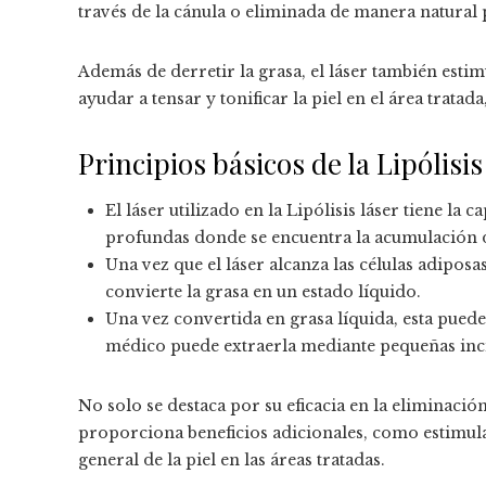
través de la cánula o eliminada de manera natural
Además de derretir la grasa, el láser también estim
ayudar a tensar y tonificar la piel en el área trata
Principios básicos de la Lipólisis
El láser utilizado en la Lipólisis láser tiene la 
profundas donde se encuentra la acumulación d
Una vez que el láser alcanza las células adipos
convierte la grasa en un estado líquido.
Una vez convertida en grasa líquida, esta puede
médico puede extraerla mediante pequeñas inc
No solo se destaca por su eficacia en la eliminaci
proporciona beneficios adicionales, como estimul
general de la piel en las áreas tratadas.