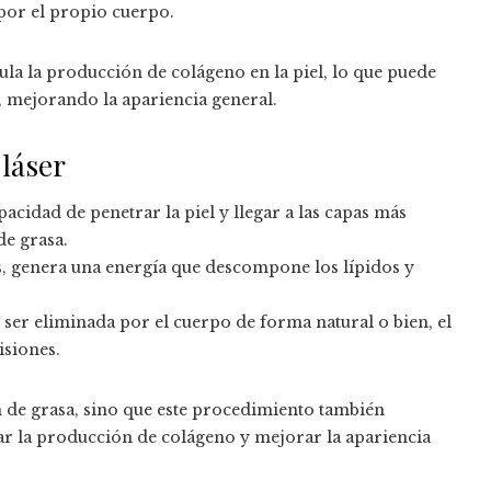
 por el propio cuerpo.
ula la producción de colágeno en la piel, lo que puede
da, mejorando la apariencia general.
 láser
capacidad de penetrar la piel y llegar a las capas más
e grasa.
as, genera una energía que descompone los lípidos y
 ser eliminada por el cuerpo de forma natural o bien, el
isiones.
ón de grasa, sino que este procedimiento también
ar la producción de colágeno y mejorar la apariencia