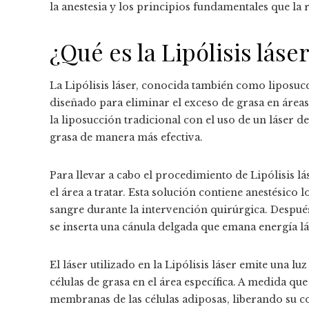
la anestesia y los principios fundamentales que la 
¿Qué es la Lipólisis lás
La Lipólisis láser, conocida también como liposucc
diseñado para eliminar el exceso de grasa en áreas
la liposucción tradicional con el uso de un láser de
grasa de manera más efectiva.
Para llevar a cabo el procedimiento de Lipólisis l
el área a tratar. Esta solución contiene anestésico 
sangre durante la intervención quirúrgica. Después,
se inserta una cánula delgada que emana energía lá
El láser utilizado en la Lipólisis láser emite una lu
células de grasa en el área específica. A medida que
membranas de las células adiposas, liberando su c