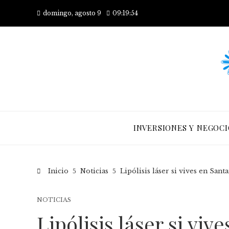
domingo, agosto 9
09:19:56
INVERSIONES Y NEGOCI
Inicio
Noticias
Lipólisis láser si vives en San
NOTICIAS
Lipólisis láser si vi