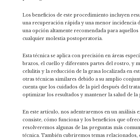
Los beneficios de este procedimiento incluyen resu
una recuperación rápida y una menor incidencia de
una opción altamente recomendada para aquellos 
cualquier molestia postoperatoria.
Esta técnica se aplica con precisión en áreas espec
brazos, el cuello y diferentes partes del rostro, y 
celulitis y la reducción de la grasa localizada en e
otras técnicas similares debido a su amplio conjunt
cuenta que los cuidados de la piel después del t
optimizar los resultados y mantener la salud de la 
En este artículo, nos adentraremos en un análisis 
consiste, cómo funciona y los beneficios que ofrec
resolveremos algunas de las preguntas más comunes
técnica. También cubriremos temas relacionados, co