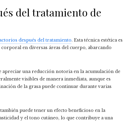
ués del tratamiento de
sfactorios después del tratamiento
. Esta técnica estética es
a corporal en diversas áreas del cuerpo, abarcando
de apreciar una reducción notoria en la acumulación de
neralmente visibles de manera inmediata, aunque es
inación de la grasa puede continuar durante varias
e también puede tener un efecto beneficioso en la
lasticidad y el tono cutáneo, lo que contribuye a una