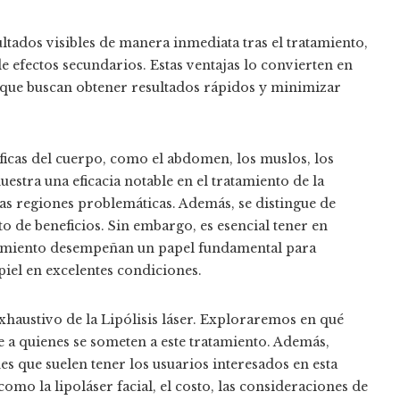
ltados visibles de manera inmediata tras el tratamiento,
 efectos secundarios. Estas ventajas lo convierten en
que buscan obtener resultados rápidos y minimizar
íficas del cuerpo, como el abdomen, los muslos, los
muestra una eficacia notable en el tratamiento de la
stas regiones problemáticas. Además, se distingue de
o de beneficios. Sin embargo, es esencial tener en
ratamiento desempeñan un papel fundamental para
piel en excelentes condiciones.
exhaustivo de la Lipólisis láser. Exploraremos en qué
e a quienes se someten a este tratamiento. Además,
 que suelen tener los usuarios interesados en esta
mo la lipoláser facial, el costo, las consideraciones de