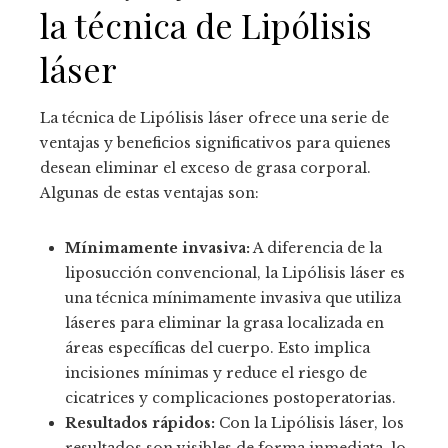
la técnica de Lipólisis
láser
La técnica de Lipólisis láser ofrece una serie de
ventajas y beneficios significativos para quienes
desean eliminar el exceso de grasa corporal.
Algunas de estas ventajas son:
Mínimamente invasiva:
A diferencia de la
liposucción convencional, la Lipólisis láser es
una técnica mínimamente invasiva que utiliza
láseres para eliminar la grasa localizada en
áreas específicas del cuerpo. Esto implica
incisiones mínimas y reduce el riesgo de
cicatrices y complicaciones postoperatorias.
Resultados rápidos:
Con la Lipólisis láser, los
resultados son visibles de forma inmediata, lo