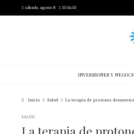
sábado, agosto 8
10:14:54
INVERSIONES Y NEGOCI
Inicio
Salud
La terapia de protones demuestra 
SALUD
La terapia de proto