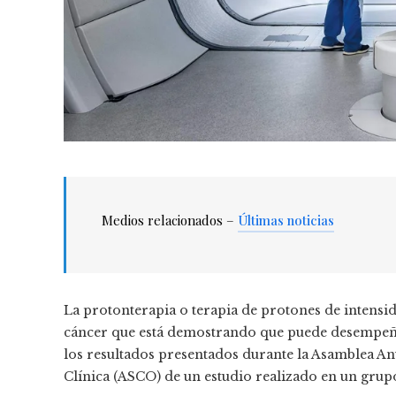
Medios relacionados –
Últimas noticias
La protonterapia o terapia de protones de intens
cáncer que está demostrando que puede desempeñar
los resultados presentados durante la Asamblea A
Clínica (ASCO) de un estudio realizado en un grup