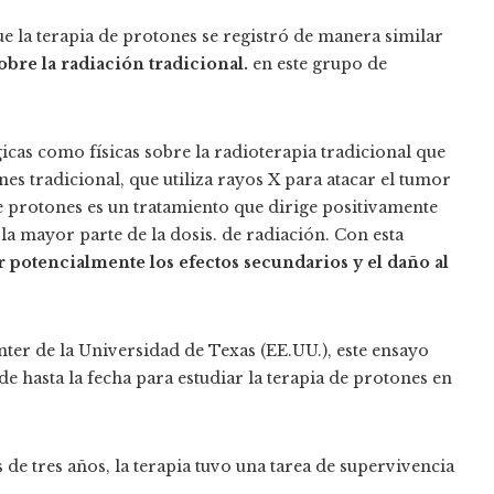
e la terapia de protones se registró de manera similar
obre la radiación tradicional.
en este grupo de
icas como físicas sobre la radioterapia tradicional que
ones tradicional, que utiliza rayos X para atacar el tumor
 de protones es un tratamiento que dirige positivamente
a mayor parte de la dosis. de radiación. Con esta
 potencialmente los efectos secundarios y el daño al
er de la Universidad de Texas (EE.UU.), este ensayo
de hasta la fecha para estudiar la terapia de protones en
e tres años, la terapia tuvo una tarea de supervivencia