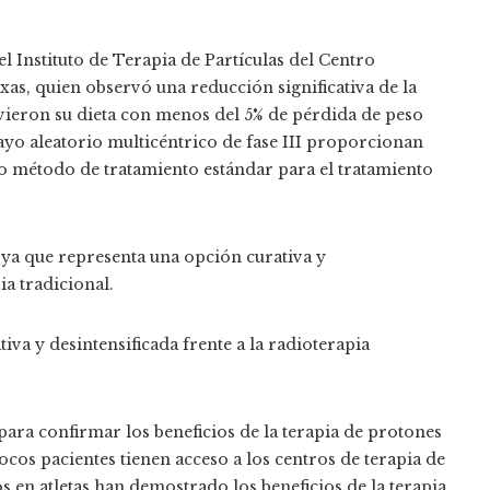
l Instituto de Terapia de Partículas del Centro
s, quien observó una reducción significativa de la
uvieron su dieta con menos del 5% de pérdida de peso
sayo aleatorio multicéntrico de fase III proporcionan
vo método de tratamiento estándar para el tratamiento
 ya que representa una opción curativa y
a tradicional.
va y desintensificada frente a la radioterapia
para confirmar los beneficios de la terapia de protones
ocos pacientes tienen acceso a los centros de terapia de
 en atletas han demostrado los beneficios de la terapia