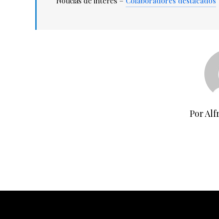
Noticias de interés –
Colaboradores destacados
Por Alf