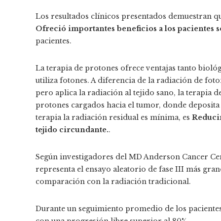
Los resultados clínicos presentados demuestran qu
Ofreció importantes beneficios a los pacientes s
pacientes.
La terapia de protones ofrece ventajas tanto biológ
utiliza fotones. A diferencia de la radiación de fot
pero aplica la radiación al tejido sano, la terapia
protones cargados hacia el tumor, donde deposita l
terapia la radiación residual es mínima, es
Reducir
tejido circundante.
.
Según investigadores del MD Anderson Cancer Cent
representa el ensayo aleatorio de fase III más gran
comparación con la radiación tradicional.
Durante un seguimiento promedio de los pacientes d