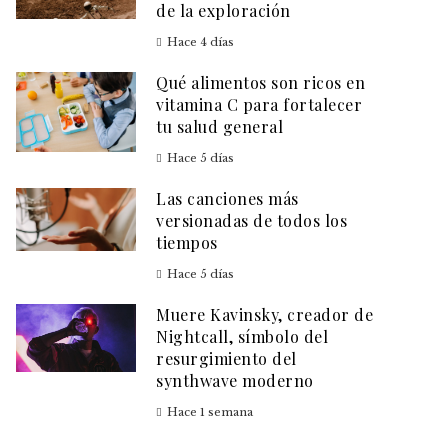
de la exploración
Hace 4 días
Qué alimentos son ricos en
vitamina C para fortalecer
tu salud general
Hace 5 días
Las canciones más
versionadas de todos los
tiempos
Hace 5 días
Muere Kavinsky, creador de
Nightcall, símbolo del
resurgimiento del
synthwave moderno
Hace 1 semana