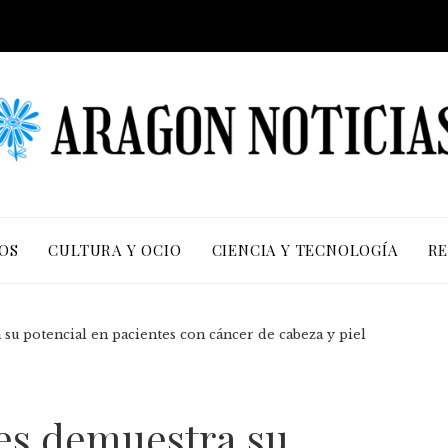
OS
CULTURA Y OCIO
CIENCIA Y TECNOLOGÍA
RE
su potencial en pacientes con cáncer de cabeza y piel
nes demuestra su