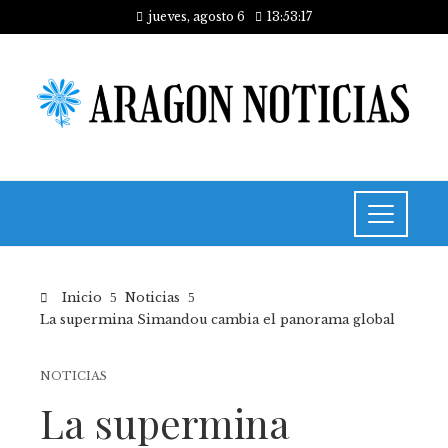
jueves, agosto 6
13:53:18
Inicio
Noticias
La supermina Simandou cambia el panorama global
NOTICIAS
La supermina