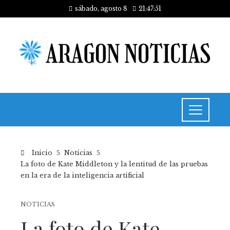
sábado, agosto 8
21:47:51
Inicio
Noticias
La foto de Kate Middleton y la lentitud de las pruebas
en la era de la inteligencia artificial
NOTICIAS
La foto de Kate