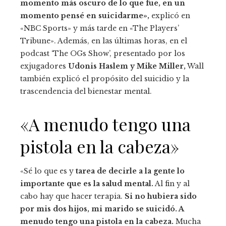
momento más oscuro de lo que fue, en un
momento pensé en suicidarme»,
explicó en
«NBC Sports» y más tarde en «The Players’
Tribune». Además, en las últimas horas, en el
podcast ‘The OGs Show’, presentado por los
exjugadores
Udonis Haslem y Mike Miller,
Wall
también explicó el propósito del suicidio y la
trascendencia del bienestar mental.
«A menudo tengo una
pistola en la cabeza»
«Sé lo que es y
tarea de decirle a la gente lo
importante que es la salud mental.
Al fin y al
cabo hay que hacer terapia.
Si no hubiera sido
por mis dos hijos, mi marido se suicidó. A
menudo tengo una pistola en la cabeza.
Mucha