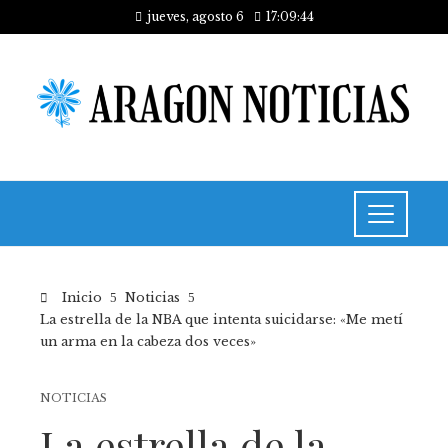
jueves, agosto 6
17:09:44
Inicio
Noticias
La estrella de la NBA que intenta suicidarse: «Me metí
un arma en la cabeza dos veces»
NOTICIAS
La estrella de la