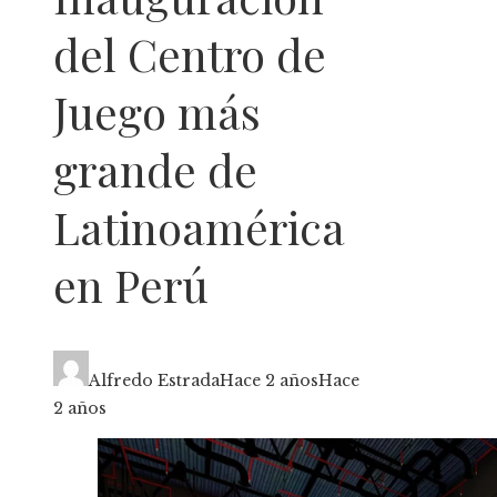
del Centro de
Juego más
grande de
Latinoamérica
en Perú
Alfredo Estrada
Hace 2 años
Hace
2 años