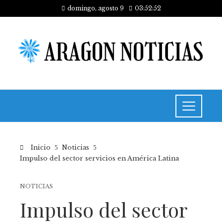
domingo, agosto 9
03:52:52
Inicio
Noticias
Impulso del sector servicios en América Latina
NOTICIAS
Impulso del sector