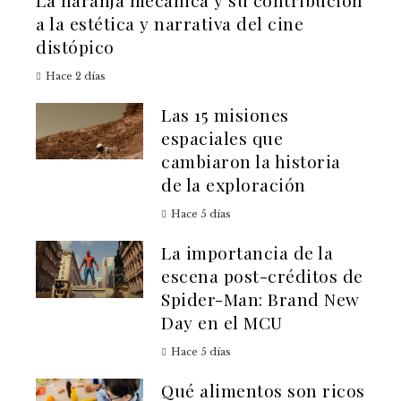
La naranja mecánica y su contribución
a la estética y narrativa del cine
distópico
Hace 2 días
Las 15 misiones
espaciales que
cambiaron la historia
de la exploración
Hace 5 días
La importancia de la
escena post-créditos de
Spider-Man: Brand New
Day en el MCU
Hace 5 días
Qué alimentos son ricos