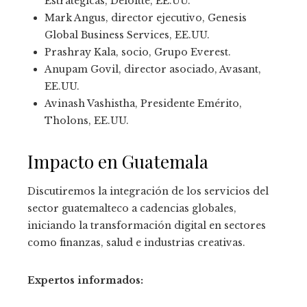
Estratégicas, Deloitte, EE.UU.
Mark Angus, director ejecutivo, Genesis
Global Business Services, EE.UU.
Prashray Kala, socio, Grupo Everest.
Anupam Govil, director asociado, Avasant,
EE.UU.
Avinash Vashistha, Presidente Emérito,
Tholons, EE.UU.
Impacto en Guatemala
Discutiremos la integración de los servicios del
sector guatemalteco a cadencias globales,
iniciando la transformación digital en sectores
como finanzas, salud e industrias creativas.
Expertos informados: