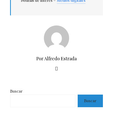
Noticias de interés –
Medios digitales
Por Alfredo Estrada
Buscar
Buscar