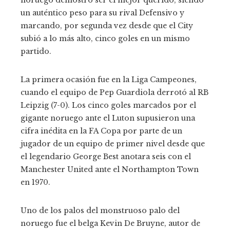
noruego demostró ser el mejor querido, siendo
un auténtico peso para su rival Defensivo y
marcando, por segunda vez desde que el City
subió a lo más alto, cinco goles en un mismo
partido.
La primera ocasión fue en la Liga Campeones,
cuando el equipo de Pep Guardiola derrotó al RB
Leipzig (7-0). Los cinco goles marcados por el
gigante noruego ante el Luton supusieron una
cifra inédita en la FA Copa por parte de un
jugador de un equipo de primer nivel desde que
el legendario George Best anotara seis con el
Manchester United ante el Northampton Town
en 1970.
Uno de los palos del monstruoso palo del
noruego fue el belga Kevin De Bruyne, autor de