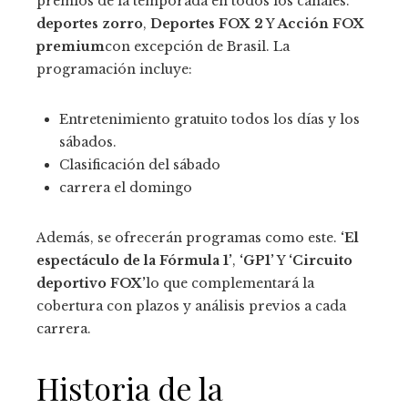
premios de la temporada en todos los canales.
deportes zorro
,
Deportes FOX 2
Y
Acción FOX
premium
con excepción de Brasil. La
programación incluye:
Entretenimiento gratuito todos los días y los
sábados.
Clasificación del sábado
carrera el domingo
Además, se ofrecerán programas como este.
‘El
espectáculo de la Fórmula 1’
,
‘GP1’
Y
‘Circuito
deportivo FOX’
lo que complementará la
cobertura con plazos y análisis previos a cada
carrera.
Historia de la