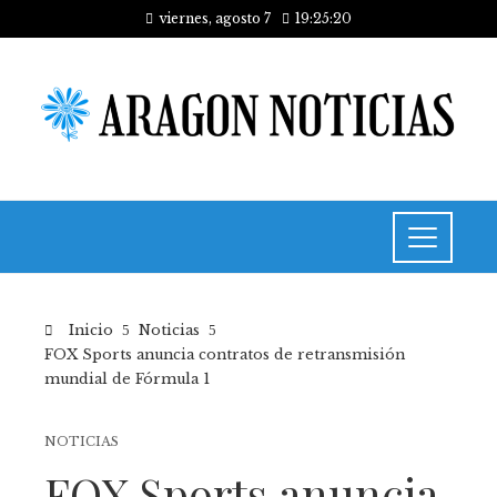
viernes, agosto 7
19:25:20
Inicio
Noticias
FOX Sports anuncia contratos de retransmisión
mundial de Fórmula 1
NOTICIAS
FOX Sports anuncia