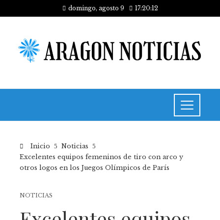
domingo, agosto 9
17:20:12
Inicio
Noticias
Excelentes equipos femeninos de tiro con arco y
otros logos en los Juegos Olímpicos de París
NOTICIAS
Excelentes equipos