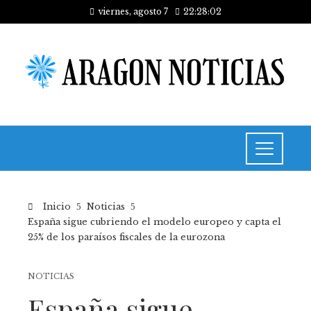
viernes, agosto 7
22:28:02
Inicio
Noticias
España sigue cubriendo el modelo europeo y capta el
25% de los paraísos fiscales de la eurozona
NOTICIAS
España sigue