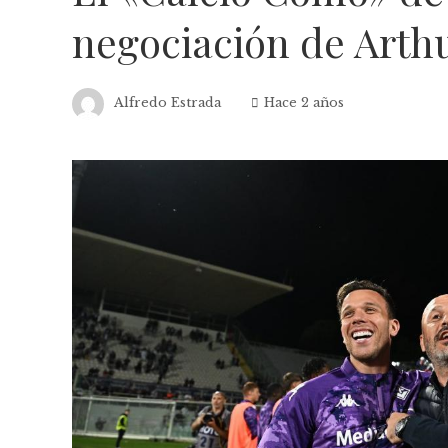
negociación de Arth
Alfredo Estrada
Hace 2 años