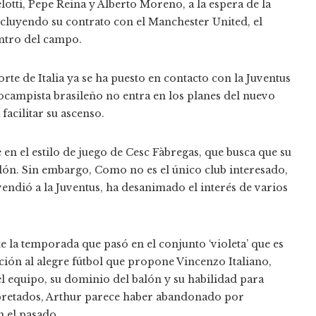
otti, Pepe Reina y Alberto Moreno, a la espera de la
ncluyendo su contrato con el Manchester United, el
ntro del campo.
rte de Italia ya se ha puesto en contacto con la Juventus
ocampista brasileño no entra en los planes del nuevo
facilitar su ascenso.
en el estilo de juego de Cesc Fàbregas, que busca que su
alón. Sin embargo, Como no es el único club interesado,
vendió a la Juventus, ha desanimado el interés de varios
 la temporada que pasó en el conjunto ‘violeta’ que es
cción al alegre fútbol que propone Vincenzo Italiano,
 equipo, su dominio del balón y su habilidad para
erpretados, Arthur parece haber abandonado por
n el pasado.