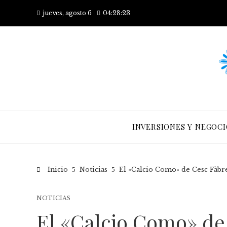
jueves, agosto 6
04:28:23
INVERSIONES Y NEGOCI
Inicio
Noticias
El «Calcio Como» de Cesc Fàbr
NOTICIAS
El «Calcio Como» de