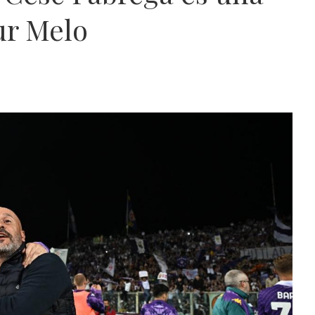
ur Melo