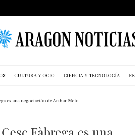
OS
CULTURA Y OCIO
CIENCIA Y TECNOLOGÍA
RE
ega es una negociación de Arthur Melo
 Cesc Fàbrega es una