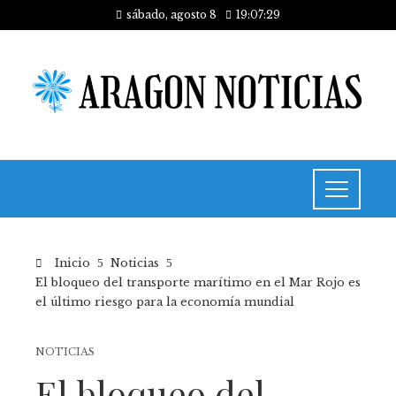
sábado, agosto 8
19:07:29
Inicio
Noticias
El bloqueo del transporte marítimo en el Mar Rojo es
el último riesgo para la economía mundial
NOTICIAS
El bloqueo del