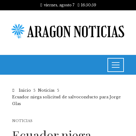
viernes, agosto 7
16:50:59
Inicio
Noticias
Ecuador niega solicitud de salvoconducto para Jorge
Glas
NOTICIAS
Ecuador niega