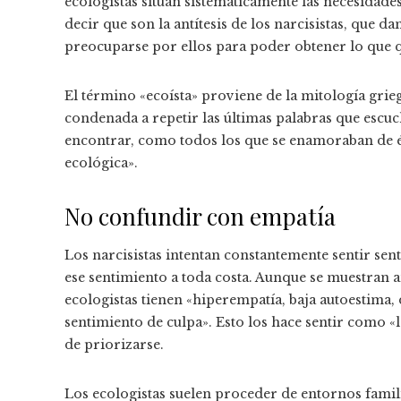
ecologistas sitúan sistemáticamente las necesida
decir que son la antítesis de los narcisistas, que 
preocuparse por ellos para poder obtener lo que 
El término «ecoísta» proviene de la mitología griega
condenada a repetir las últimas palabras que escuc
encontrar, como todos los que se enamoraban de él
ecológica».
No confundir con empatía
Los narcisistas intentan constantemente sentir sent
ese sentimiento a toda costa. Aunque se muestran
ecologistas tienen «hiperempatía, baja autoestima,
sentimiento de culpa». Esto los hace sentir como «l
de priorizarse.
Los ecologistas suelen proceder de entornos famili