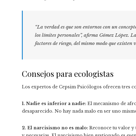
“La verdad es que son entornos con un concept
los límites personales”, afirma Gómez López. L
factores de riesgo, del mismo modo que existen 
Consejos para ecologistas
Los expertos de Cepsim Psicólogos ofrecen tres co
1. Nadie es inferior a nadie:
El mecanismo de afron
desaparecido. No hay nada malo en ser uno mism
2. El narcisismo no es malo:
Reconoce tu valor y t
y necesarias. El narcisismo bien gestionado es esen