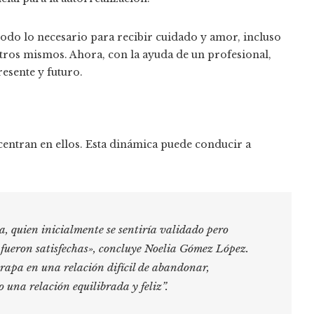
odo lo necesario para recibir cuidado y amor, incluso
tros mismos. Ahora, con la ayuda de un profesional,
esente y futuro.
 centran en ellos. Esta dinámica puede conducir a
a, quien inicialmente se sentiría validado pero
fueron satisfechas»,
concluye Noelia Gómez López.
atrapa en una relación difícil de abandonar,
una relación equilibrada y feliz”.