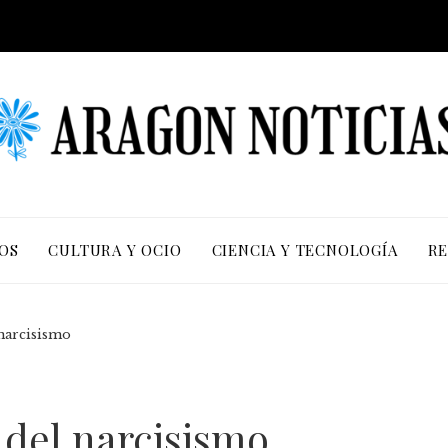
OS
CULTURA Y OCIO
CIENCIA Y TECNOLOGÍA
RE
 narcisismo
s del narcisismo