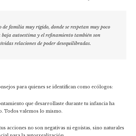
o de familia muy rígido, donde se respetan muy poco
a baja autoestima y el refinamiento también son
vívidas relaciones de poder desequilibradas.
nsejos para quienes se identifican como ecólogos:
tamiento que desarrollaste durante tu infancia ha
o. Todos valemos lo mismo.
us acciones no son negativas ni egoístas, sino naturales
cial para la autorrealización.