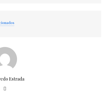
cionados
redo Estrada