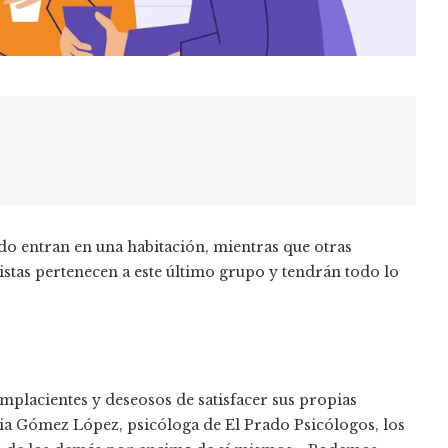
do entran en una habitación, mientras que otras
istas pertenecen a este último grupo y tendrán todo lo
placientes y deseosos de satisfacer sus propias
ia Gómez López, psicóloga de El Prado Psicólogos, los