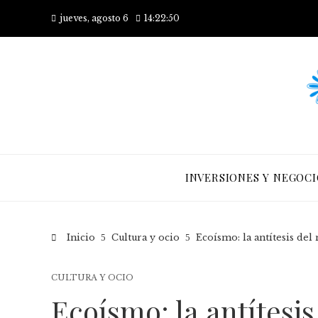
jueves, agosto 6
14:22:51
INVERSIONES Y NEGOCI
Inicio
Cultura y ocio
Ecoísmo: la antítesis del
CULTURA Y OCIO
Ecoísmo: la antítesi