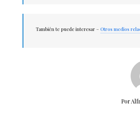
También te puede interesar –
Otros medios rela
Por Alf