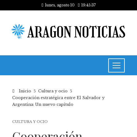
lunes, agosto 10
19:45:37
Inicio
Cultura y ocio
Cooperación estratégica entre El Salvador y
Argentina: Un nuevo capítulo
CULTURA Y OCIO
Cooperación