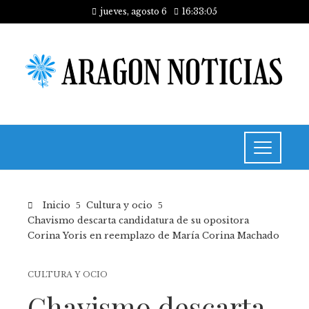
jueves, agosto 6
16:33:06
Inicio
Cultura y ocio
Chavismo descarta candidatura de su opositora
Corina Yoris en reemplazo de María Corina Machado
CULTURA Y OCIO
Chavismo descarta