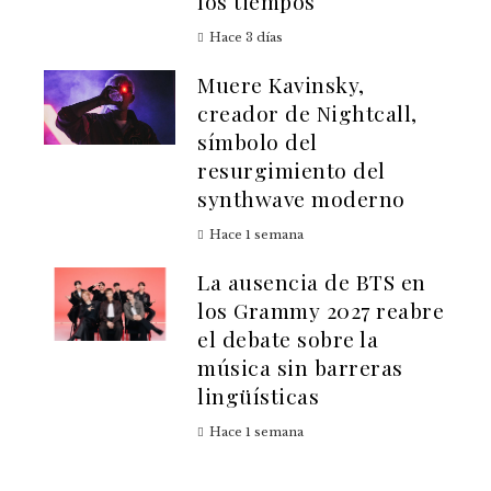
los tiempos
Hace 3 días
Muere Kavinsky,
creador de Nightcall,
símbolo del
resurgimiento del
synthwave moderno
Hace 1 semana
La ausencia de BTS en
los Grammy 2027 reabre
el debate sobre la
música sin barreras
lingüísticas
Hace 1 semana