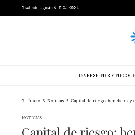
sábado, agosto 8
05:38:35
INVERSIONES Y NEGOCI
Inicio
Noticias
Capital de riesgo: beneficios y 
NOTICIAS
Capital de riesgo: be