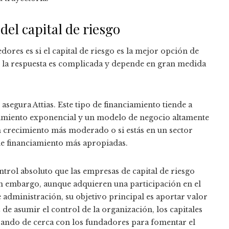
 del capital de riesgo
res es si el capital de riesgo es la mejor opción de
s, la respuesta es complicada y depende en gran medida
 asegura Attias. Este tipo de financiamiento tiende a
cimiento exponencial y un modelo de negocio altamente
n crecimiento más moderado o si estás en un sector
de financiamiento más apropiadas.
rol absoluto que las empresas de capital de riesgo
Sin embargo, aunque adquieren una participación en el
e administración, su objetivo principal es aportar valor
de asumir el control de la organización, los capitales
rando de cerca con los fundadores para fomentar el