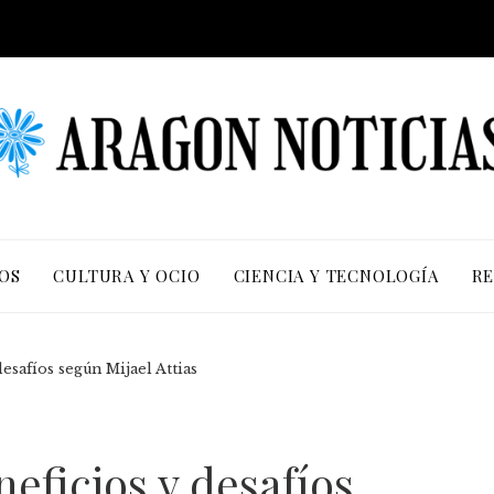
OS
CULTURA Y OCIO
CIENCIA Y TECNOLOGÍA
RE
desafíos según Mijael Attias
neficios y desafíos