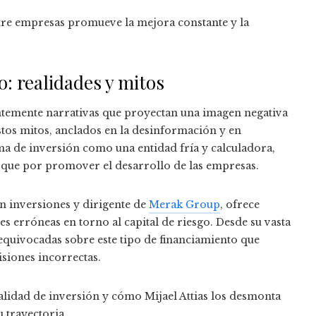
ntre empresas promueve la mejora constante y la
o: realidades y mitos
entemente narrativas que proyectan una imagen negativa
stos mitos, anclados en la desinformación y en
rma de inversión como una entidad fría y calculadora,
que por promover el desarrollo de las empresas.
en inversiones y dirigente de
Merak Group
, ofrece
s erróneas en torno al capital de riesgo. Desde su vasta
 equivocadas sobre este tipo de financiamiento que
siones incorrectas.
lidad de inversión y cómo Mijael Attias los desmonta
 trayectoria.