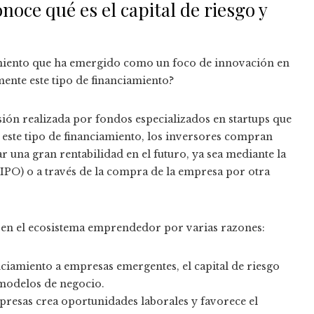
oce qué es el capital de riesgo y
miento que ha emergido como un foco de innovación en
mente este tipo de financiamiento?
rsión realizada por fondos especializados en startups que
 este tipo de financiamiento, los inversores compran
r una gran rentabilidad en el futuro, ya sea mediante la
 (IPO) o a través de la compra de la empresa por otra
l en el ecosistema emprendedor por varias razones:
ciamiento a empresas emergentes, el capital de riesgo
 modelos de negocio.
resas crea oportunidades laborales y favorece el