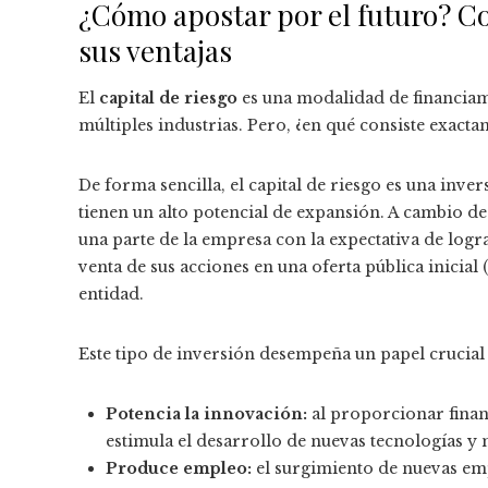
¿Cómo apostar por el futuro? Con
sus ventajas
El
capital de riesgo
es una modalidad de financia
múltiples industrias. Pero, ¿en qué consiste exacta
De forma sencilla, el capital de riesgo es una inve
tienen un alto potencial de expansión. A cambio de
una parte de la empresa con la expectativa de logra
venta de sus acciones en una oferta pública inicial
entidad.
Este tipo de inversión desempeña un papel crucia
Potencia la innovación:
al proporcionar finan
estimula el desarrollo de nuevas tecnologías y
Produce empleo:
el surgimiento de nuevas emp