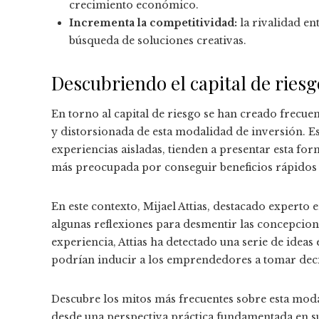
crecimiento económico.
Incrementa la competitividad:
la rivalidad e
búsqueda de soluciones creativas.
Descubriendo el capital de riesg
En torno al capital de riesgo se han creado frecu
y distorsionada de esta modalidad de inversión. E
experiencias aisladas, tienden a presentar esta fo
más preocupada por conseguir beneficios rápidos 
En este contexto, Mijael Attias, destacado experto 
algunas reflexiones para desmentir las concepcione
experiencia, Attias ha detectado una serie de ideas
podrían inducir a los emprendedores a tomar deci
Descubre los mitos más frecuentes sobre esta moda
desde una perspectiva práctica fundamentada en su