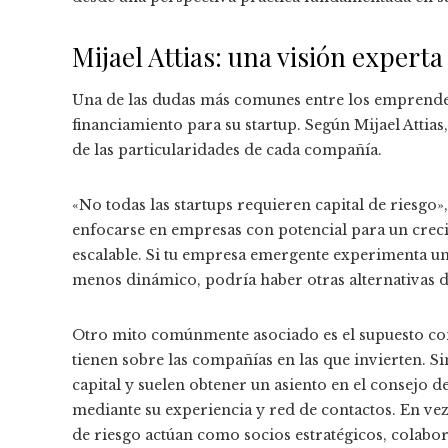
Mijael Attias: una visión experta
Una de las dudas más comunes entre los emprendedo
financiamiento para su startup. Según Mijael Attia
de las particularidades de cada compañía.
«No todas las startups requieren capital de riesgo»,
enfocarse en empresas con potencial para un cre
escalable. Si tu empresa emergente experimenta u
menos dinámico, podría haber otras alternativas 
Otro mito comúnmente asociado es el supuesto cont
tienen sobre las compañías en las que invierten. 
capital y suelen obtener un asiento en el consejo d
mediante su experiencia y red de contactos. En vez 
de riesgo actúan como socios estratégicos, colabo