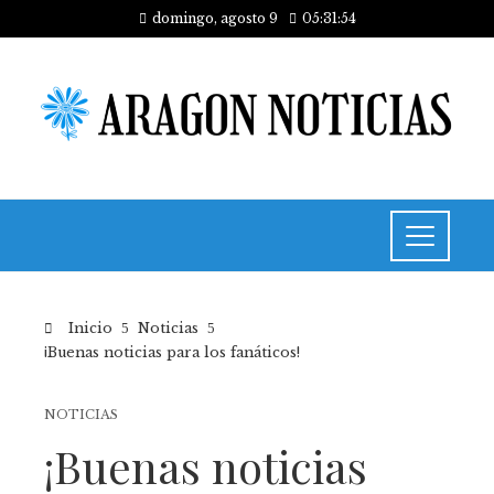
domingo, agosto 9
05:31:55
Inicio
Noticias
¡Buenas noticias para los fanáticos!
NOTICIAS
¡Buenas noticias