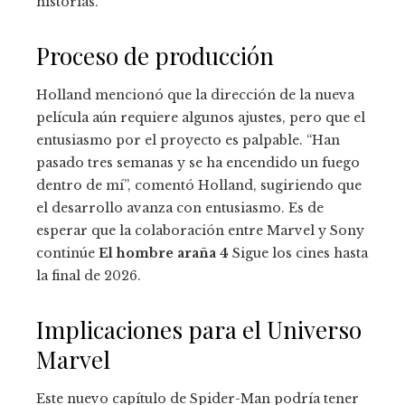
historias.
Proceso de producción
Holland mencionó que la dirección de la nueva
película aún requiere algunos ajustes, pero que el
entusiasmo por el proyecto es palpable. “Han
pasado tres semanas y se ha encendido un fuego
dentro de mí”, comentó Holland, sugiriendo que
el desarrollo avanza con entusiasmo. Es de
esperar que la colaboración entre Marvel y Sony
continúe
El hombre araña 4
Sigue los cines hasta
la final de 2026.
Implicaciones para el Universo
Marvel
Este nuevo capítulo de Spider-Man podría tener