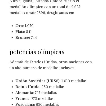
A nivel global, Estados Unidos cubrió el
medallón olímpico con un total de 2.655
medallas desde 1896, desglosadas en:
Oro
: 1.070
Plata
: 841
Bronce
: 744
potencias olímpicas
Además de Estados Unidos, otras naciones con
un alto número de medallas incluyen:
Unión Soviética (URSS)
: 1.010 medallas
Reino Unido
: 930 medallas
Alemania
: 797 medallas
Francia
: 773 medallas
Porcelana
: 636 medallas