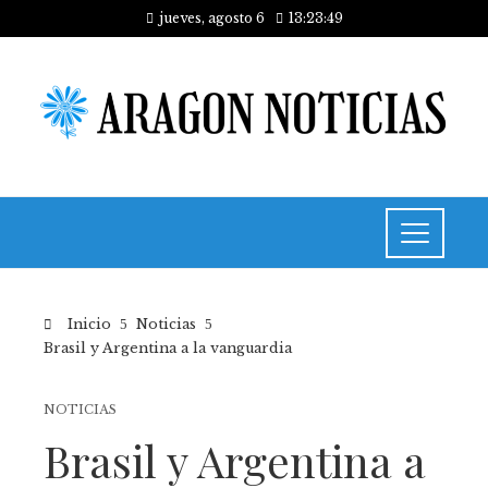
jueves, agosto 6
13:23:49
Inicio
Noticias
Brasil y Argentina a la vanguardia
NOTICIAS
Brasil y Argentina a