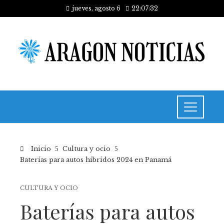
jueves, agosto 6
22:07:32
Inicio
Cultura y ocio
Baterías para autos híbridos 2024 en Panamá
CULTURA Y OCIO
Baterías para autos