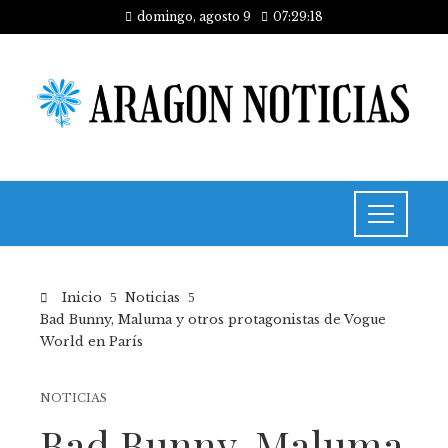
domingo, agosto 9
07:29:18
Inicio
Noticias
Bad Bunny, Maluma y otros protagonistas de Vogue
World en París
NOTICIAS
Bad Bunny, Maluma